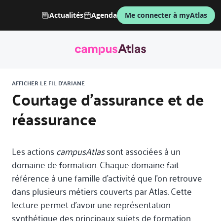
Actualités
Agenda
Me connecter à myAtlas
AFFICHER LE FIL D'ARIANE
Courtage d'assurance et de
réassurance
Les actions
campusAtlas
sont associées à un
domaine de formation. Chaque domaine fait
référence à une famille d’activité que l’on retrouve
dans plusieurs métiers couverts par Atlas. Cette
lecture permet d’avoir une représentation
synthétique des principaux sujets de formation