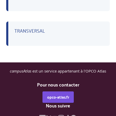
TRANSVERSAL
campusAtlas
est un service appartenant à l'OPCO Atlas
Pour nous contacter
opco-atlas.fr
Nous suivre