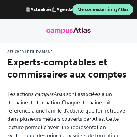
Actualités
Agenda
Me connecter à myAtlas
AFFICHER LE FIL D'ARIANE
Experts-comptables et
commissaires aux comptes
Les actions
campusAtlas
sont associées à un
domaine de formation. Chaque domaine fait
référence à une famille d’activité que l’on retrouve
dans plusieurs métiers couverts par Atlas. Cette
lecture permet d’avoir une représentation
synthétique des principaux sujets de formation