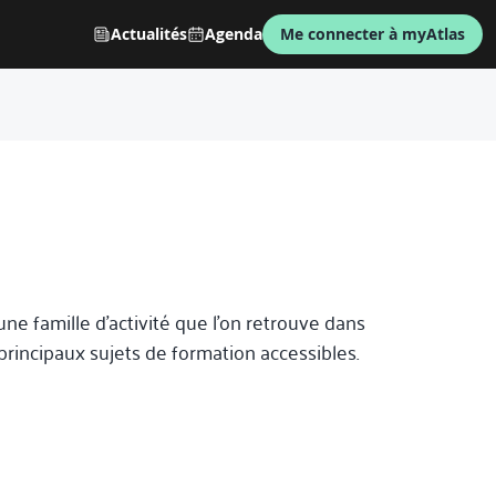
Actualités
Agenda
Me connecter à myAtlas
e famille d’activité que l’on retrouve dans
principaux sujets de formation accessibles.