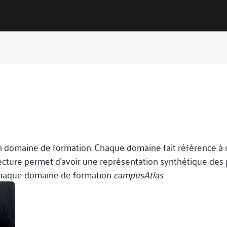
 domaine de formation. Chaque domaine fait référence à un
lecture permet d’avoir une représentation synthétique des 
 chaque domaine de formation
campusAtlas
.