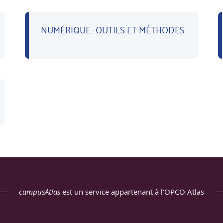
NUMÉRIQUE : OUTILS ET MÉTHODES
campusAtlas
est un service appartenant à l'OPCO Atlas