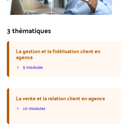
3 thématiques
La gestion et la fidélisation client en
agence
5
module
s
La vente et la relation client en agence
10
module
s