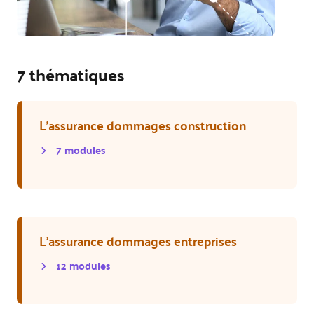
7 thématiques
L'assurance dommages construction
7
module
s
L'assurance dommages entreprises
12
module
s