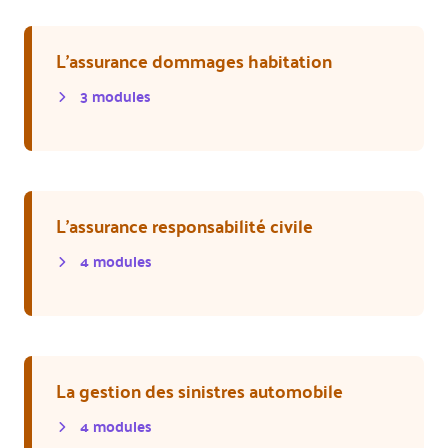
L'assurance dommages habitation
3
module
s
L'assurance responsabilité civile
4
module
s
La gestion des sinistres automobile
4
module
s