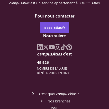
campusAtlas
est un service appartenant à l'OPCO Atlas
Pour nous contacter
opco-atlas.fr
Nous suivre
campusAtlas
c'est
49 926
NOMBRE DE SALARIÉS
BÉNÉFICIAIRES EN 2024
C'est quoi
campusAtlas
?
Nos branches
CGU