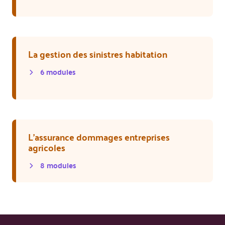
La gestion des sinistres habitation
6
module
s
L’assurance dommages entreprises
agricoles
8
module
s