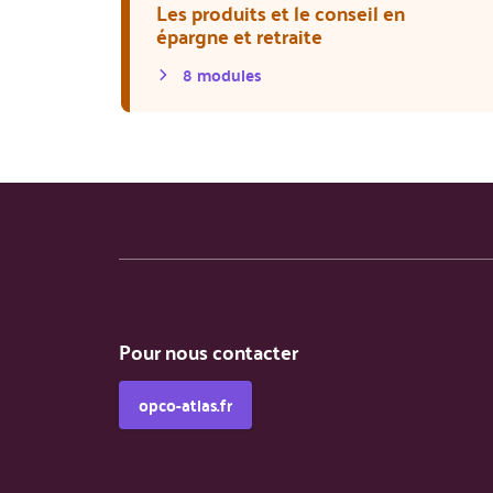
Les produits et le conseil en
épargne et retraite
8
module
s
Pour nous contacter
opco-atlas.fr