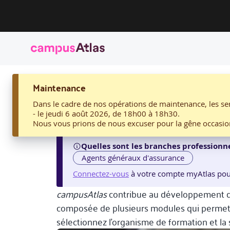
ACCUEIL
Maintenance
EPARGNE ET RETRAITE
Epargne et retraite
Dans le cadre de nos opérations de maintenance, les ser
- le jeudi 6 août 2026, de 18h00 à 18h30.
Nous vous prions de nous excuser pour la gêne occasio
Quelles sont les branches professionne
Agents généraux d'assurance
Connectez-vous
à votre compte myAtlas pour v
campusAtlas
contribue au développement de
composée de plusieurs modules qui permetten
sélectionnez l’organisme de formation et la