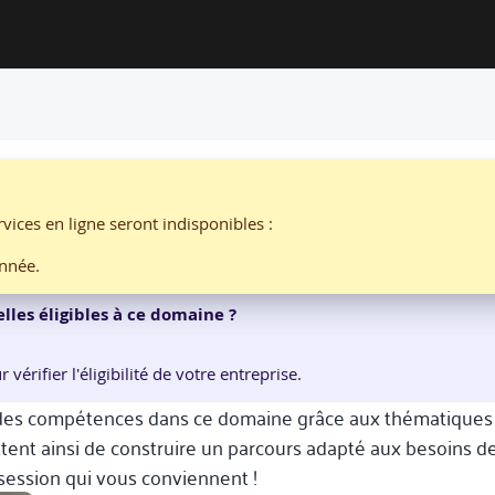
vices en ligne seront indisponibles :
nnée.
lles éligibles à ce domaine ?
érifier l'éligibilité de votre entreprise.
s compétences dans ce domaine grâce aux thématiques li
t ainsi de construire un parcours adapté aux besoins de v
 session qui vous conviennent !