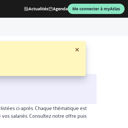
Actualités
Agenda
Me connecter à myAtlas
stées ci-après. Chaque thématique est
os salariés. Consultez notre offre puis