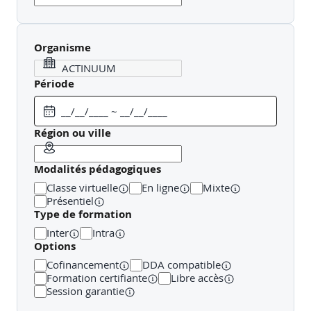
Organisme
Période
Région ou ville
Modalités pédagogiques
Classe virtuelle
En ligne
Mixte
Présentiel
Type de formation
Inter
Intra
Options
Cofinancement
DDA compatible
Formation certifiante
Libre accès
Session garantie