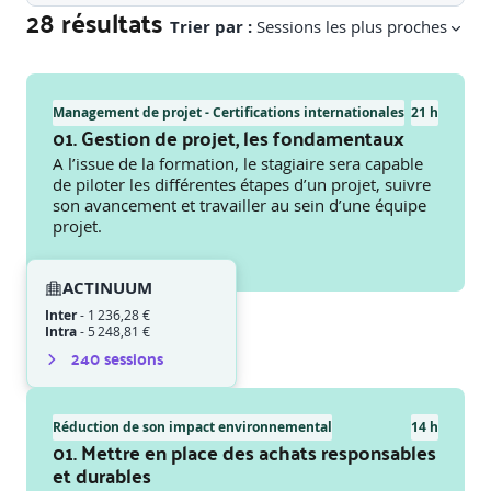
28 résultats
Trier par :
Sessions les plus proches
Management de projet - Certifications internationales
21 h
01. Gestion de projet, les fondamentaux
A l’issue de la formation, le stagiaire sera capable
de piloter les différentes étapes d’un projet, suivre
son avancement et travailler au sein d’une équipe
projet.
ACTINUUM
Inter
-
1 236,28 €
Intra
-
5 248,81 €
240
session
s
Réduction de son impact environnemental
14 h
01. Mettre en place des achats responsables
et durables