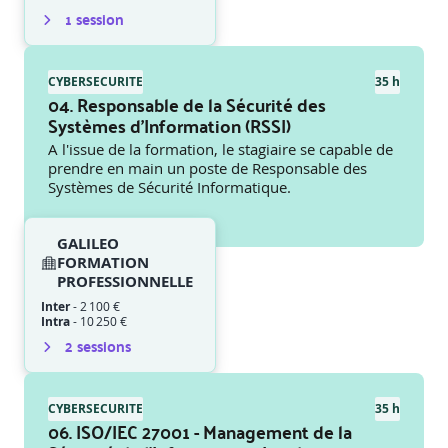
1
session
CYBERSECURITE
35 h
04. Responsable de la Sécurité des
Systèmes d’Information (RSSI)
A l'issue de la formation, le stagiaire se capable de
prendre en main un poste de Responsable des
Systèmes de Sécurité Informatique.
GALILEO
FORMATION
PROFESSIONNELLE
Inter
-
2 100 €
Intra
-
10 250 €
2
session
s
CYBERSECURITE
35 h
06. ISO/IEC 27001 - Management de la