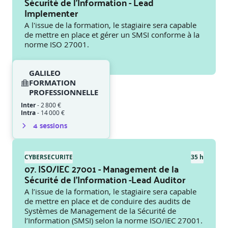
Sécurité de l'Information - Lead
Implementer
A l'issue de la formation, le stagiaire sera capable
de mettre en place et gérer un SMSI conforme à la
norme ISO 27001.
GALILEO
FORMATION
PROFESSIONNELLE
Inter
-
2 800 €
Intra
-
14 000 €
4
session
s
CYBERSECURITE
35 h
07. ISO/IEC 27001 - Management de la
Sécurité de l'Information -Lead Auditor
A l’issue de la formation, le stagiaire sera capable
de mettre en place et de conduire des audits de
Systèmes de Management de la Sécurité de
l’Information (SMSI) selon la norme ISO/IEC 27001.