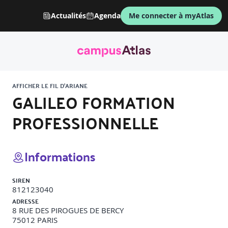
Actualités
Agenda
Me connecter à myAtlas
AFFICHER LE FIL D'ARIANE
GALILEO FORMATION
PROFESSIONNELLE
Informations
SIREN
812123040
ADRESSE
8 RUE DES PIROGUES DE BERCY
75012
PARIS