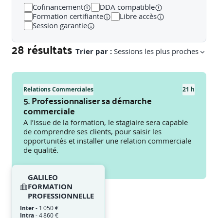
Cofinancement
DDA compatible
Formation certifiante
Libre accès
Session garantie
28 résultats
Trier par :
Sessions les plus proches
Relations Commerciales
21 h
5. Professionnaliser sa démarche
commerciale
A l’issue de la formation, le stagiaire sera capable
de comprendre ses clients, pour saisir les
opportunités et installer une relation commerciale
de qualité.
GALILEO
FORMATION
PROFESSIONNELLE
Inter
-
1 050 €
Intra
-
4 860 €