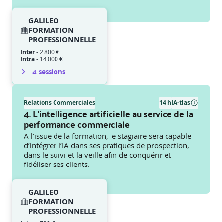
GALILEO
FORMATION
PROFESSIONNELLE
Inter
-
2 800 €
Intra
-
14 000 €
4
session
s
Relations Commerciales
14 h
IA-tlas
4. L’intelligence artificielle au service de la
performance commerciale
A l’issue de la formation, le stagiaire sera capable
d’intégrer l’IA dans ses pratiques de prospection,
dans le suivi et la veille afin de conquérir et
fidéliser ses clients.
GALILEO
FORMATION
PROFESSIONNELLE