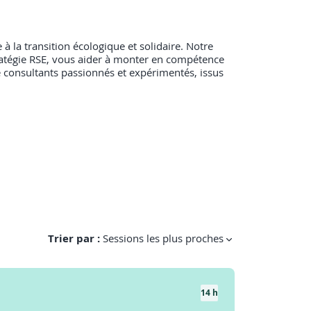
à la transition écologique et solidaire. Notre
tratégie RSE, vous aider à monter en compétence
de consultants passionnés et expérimentés, issus
Trier par :
Sessions les plus proches
14 h