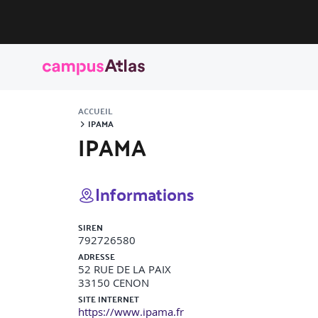
ACCUEIL
IPAMA
IPAMA
Informations
SIREN
792726580
ADRESSE
52 RUE DE LA PAIX
33150
CENON
SITE INTERNET
https://www.ipama.fr