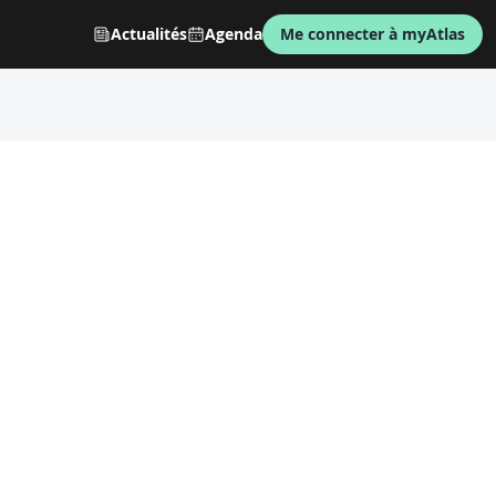
Actualités
Agenda
Me connecter à myAtlas