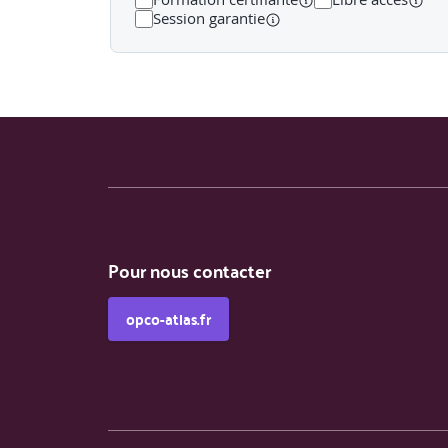
Session garantie
Pour nous contacter
opco-atlas.fr