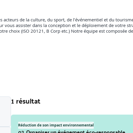
acteurs de la culture, du sport, de l’événementiel et du tourisme 
r vous assister dans la conception et le déploiement de votre s
de votre choix (ISO 20121, B Corp etc.) Notre équipe est composée 
1 résultat
Réduction de son impact environnemental
02. Organiser un événement éco-responsable