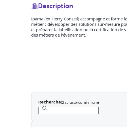
Description
Ipama (ex-Herry Conseil) accompagne et forme les 
métier : développer des solutions sur-mesure pou
et préparer la labellisation ou la certification 
des métiers de l'événement.
Recherche
(
2 caractères minimum
)