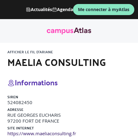
Actualités
Agenda
Me connecter à myAtlas
AFFICHER LE FIL D'ARIANE
MAELIA CONSULTING
Informations
SIREN
524082450
ADRESSE
RUE GEORGES EUCHARIS
97200
FORT DE FRANCE
SITE INTERNET
https://www.maeliaconsulting.fr