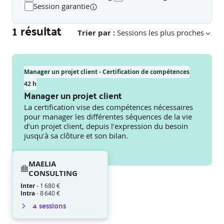
Session garantie
1 résultat
Trier par :
Sessions les plus proches
Manager un projet client - Certification de compétences
42 h
Manager un projet client
La certification vise des compétences nécessaires
pour manager les différentes séquences de la vie
d’un projet client, depuis l’expression du besoin
jusqu’à sa clôture et son bilan.
MAELIA
CONSULTING
Inter
-
1 680 €
Intra
-
8 640 €
4
session
s