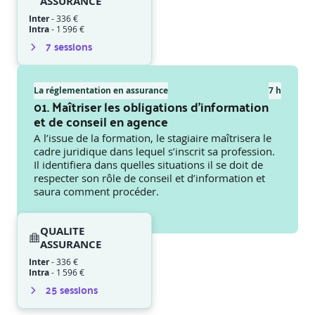
ASSURANCE
Inter
-
336 €
Intra
-
1 596 €
7
session
s
La réglementation en assurance
7 h
01. Maîtriser les obligations d’information
et de conseil en agence
A l’issue de la formation, le stagiaire maîtrisera le
cadre juridique dans lequel s’inscrit sa profession.
Il identifiera dans quelles situations il se doit de
respecter son rôle de conseil et d’information et
saura comment procéder.
QUALITE
ASSURANCE
Inter
-
336 €
Intra
-
1 596 €
25
session
s