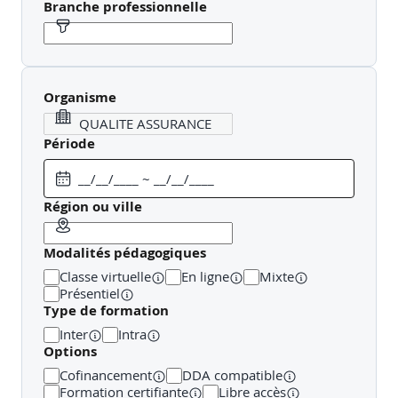
Branche professionnelle
Organisme
Période
Région ou ville
Modalités pédagogiques
Classe virtuelle
En ligne
Mixte
Présentiel
Type de formation
Inter
Intra
Options
Cofinancement
DDA compatible
Formation certifiante
Libre accès