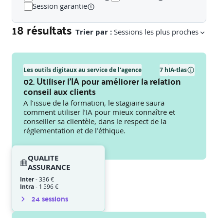
Session garantie
18 résultats
Trier par :
Sessions les plus proches
Les outils digitaux au service de l'agence
7 h
IA-tlas
02. Utiliser l’IA pour améliorer la relation
conseil aux clients
A l’issue de la formation, le stagiaire saura
comment utiliser l’IA pour mieux connaître et
conseiller sa clientèle, dans le respect de la
réglementation et de l’éthique.
QUALITE
ASSURANCE
Inter
-
336 €
Intra
-
1 596 €
24
session
s