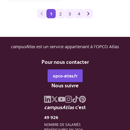
1
2
3
4
campusAtlas
est un service appartenant à l'OPCO Atlas
Pour nous contacter
opco-atlas.fr
Nous suivre
campusAtlas
c'est
49 926
NOMBRE DE SALARIÉS
BÉNÉFICIAIRES EN 2024