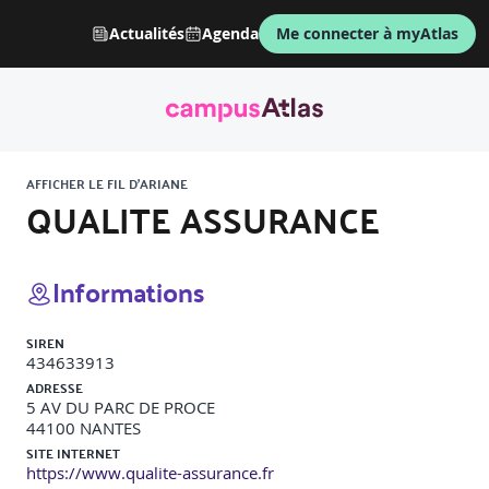
Actualités
Agenda
Me connecter à myAtlas
AFFICHER LE FIL D'ARIANE
QUALITE ASSURANCE
Informations
SIREN
434633913
ADRESSE
5 AV DU PARC DE PROCE
44100
NANTES
SITE INTERNET
https://www.qualite-assurance.fr