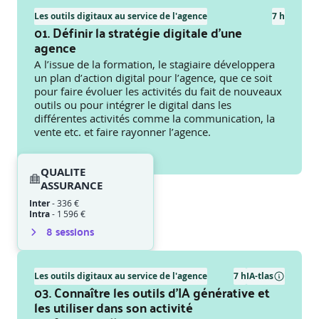
Les outils digitaux au service de l'agence
7 h
01. Définir la stratégie digitale d’une
agence
A l’issue de la formation, le stagiaire développera
un plan d’action digital pour l’agence, que ce soit
pour faire évoluer les activités du fait de nouveaux
outils ou pour intégrer le digital dans les
différentes activités comme la communication, la
vente etc. et faire rayonner l’agence.
QUALITE
ASSURANCE
Inter
-
336 €
Intra
-
1 596 €
8
session
s
Les outils digitaux au service de l'agence
7 h
IA-tlas
03. Connaître les outils d’IA générative et
les utiliser dans son activité