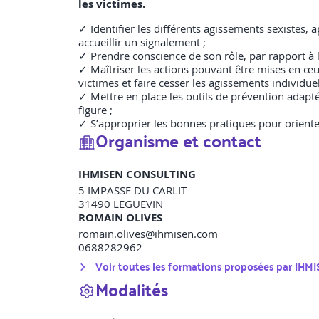
les victimes.
✓ Identifier les différents agissements sexistes,
accueillir un signalement ;
✓ Prendre conscience de son rôle, par rapport à la 
✓ Maîtriser les actions pouvant être mises en œuv
victimes et faire cesser les agissements individuels
✓ Mettre en place les outils de prévention adapté
figure ;
✓ S’approprier les bonnes pratiques pour orienter
Organisme et contact
IHMISEN CONSULTING
5 IMPASSE DU CARLIT
31490
LEGUEVIN
ROMAIN OLIVES
romain.olives@ihmisen.com
0688282962
Voir toutes les formations proposées par
IHM
Modalités