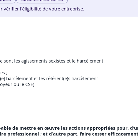
érifier l'éligibilité de votre entreprise.
e sont les agissements sexistes et le harcèlement
es ;
nt(e) harcèlement et les référent(e)s harcèlement
loyeur ou le CSE)
capable de mettre en œuvre les actions appropriées pour, d’u
re professionnel ; et d’autre part, faire cesser efficacemen