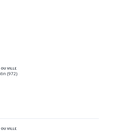
 OU VILLE
in (972)
 OU VILLE