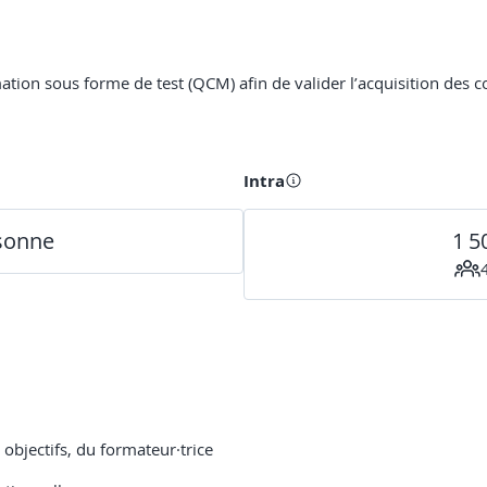
rmation sous forme de test (QCM) afin de valider l’acquisition des
Intra
rsonne
1 5
objectifs, du formateur·trice