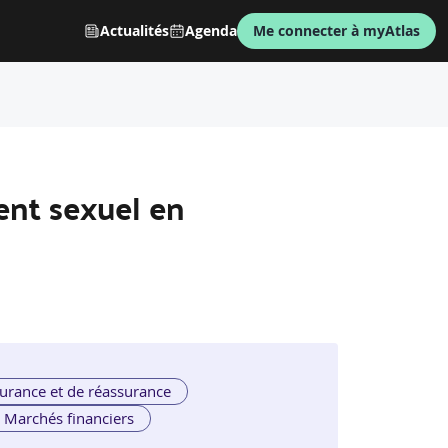
Actualités
Agenda
Me connecter à myAtlas
ent sexuel en
urance et de réassurance
Marchés financiers