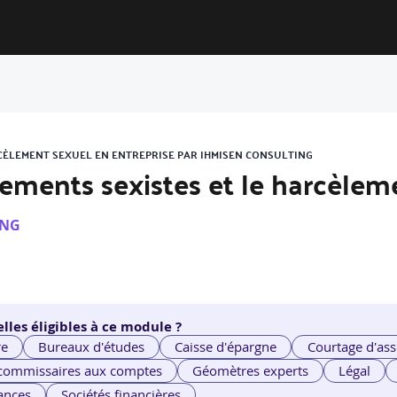
ARCÈLEMENT SEXUEL EN ENTREPRISE PAR IHMISEN CONSULTING
ssements sexistes et le harcèlem
ING
lles éligibles à ce module ?
re
Bureaux d'études
Caisse d'épargne
Courtage d'ass
 commissaires aux comptes
Géomètres experts
Légal
ances
Sociétés financières