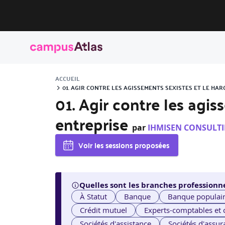
ACCUEIL
01. AGIR CONTRE LES AGISSEMENTS SEXISTES ET LE H
01. Agir contre les agi
entreprise
par
IHMISEN CONSULT
Voir les sessions proposées
Quelles sont les branches professionne
À Statut
Banque
Banque populai
Crédit mutuel
Experts-comptables et
Sociétés d'assistance
Sociétés d'assur