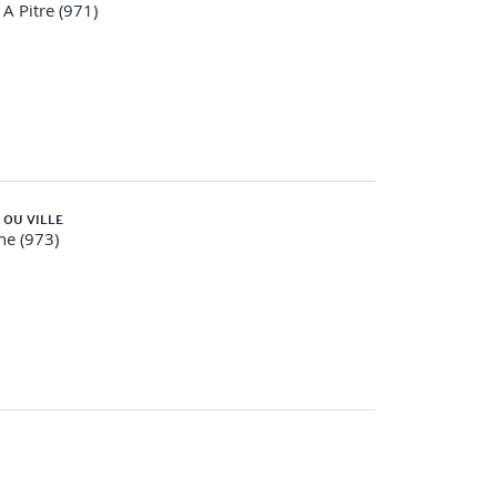
 A Pitre (971)
 OU VILLE
ne (973)