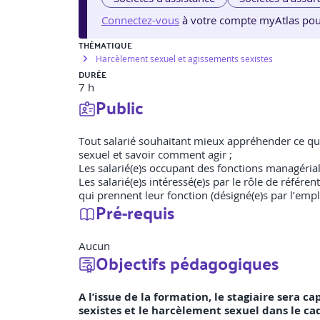
Connectez-vous
à votre compte myAtlas pour v
THÉMATIQUE
Harcèlement sexuel et agissements sexistes
DURÉE
7 h
Public
Tout salarié souhaitant mieux appréhender ce qu
sexuel et savoir comment agir ;
Les salarié(e)s occupant des fonctions managérial
Les salarié(e)s intéressé(e)s par le rôle de référe
qui prennent leur fonction (désigné(e)s par l’emp
Pré-requis
Aucun
Objectifs pédagogiques
A l’issue de la formation, le stagiaire sera 
sexistes et le harcèlement sexuel dans le cad