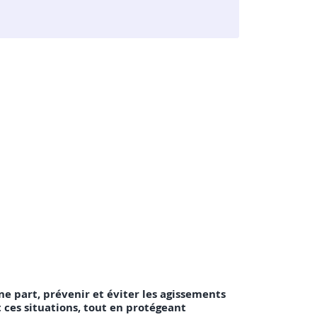
ne part, prévenir et éviter les agissements
t ces situations, tout en protégeant