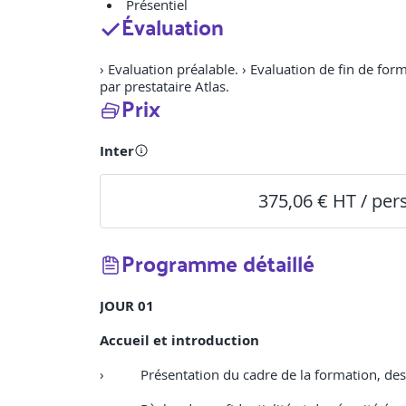
Présentiel
Évaluation
› Evaluation préalable. › Evaluation de fin de fo
par prestataire Atlas.
Prix
Inter
375,06 € HT / pe
Programme détaillé
JOUR 01
Accueil et introduction
›
Présentation du cadre de la formation, des 