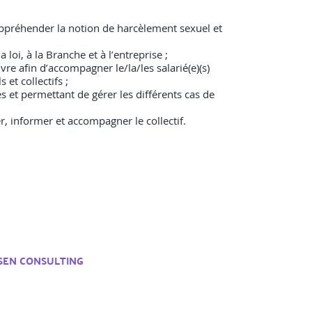
 appréhender la notion de harcèlement sexuel et
loi, à la Branche et à l’entreprise ;
re afin d’accompagner le/la/les salarié(e)(s)
 et collectifs ;
s et permettant de gérer les différents cas de
, informer et accompagner le collectif.
ISEN CONSULTING