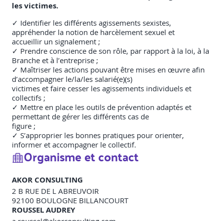
les victimes.
✓ Identifier les différents agissements sexistes,
appréhender la notion de harcèlement sexuel et
accueillir un signalement ;
✓ Prendre conscience de son rôle, par rapport à la loi, à la
Branche et à l’entreprise ;
✓ Maîtriser les actions pouvant être mises en œuvre afin
d’accompagner le/la/les salarié(e)(s)
victimes et faire cesser les agissements individuels et
collectifs ;
✓ Mettre en place les outils de prévention adaptés et
permettant de gérer les différents cas de
figure ;
✓ S’approprier les bonnes pratiques pour orienter,
informer et accompagner le collectif.
Organisme et contact
AKOR CONSULTING
2 B RUE DE L ABREUVOIR
92100
BOULOGNE BILLANCOURT
ROUSSEL AUDREY