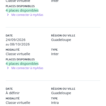
Classe virtuelle
Inter
PLACES DISPONIBLES
4
places disponibles
Me connecter à myAtlas
DATE
RÉGION OU VILLE
24/09/2026
Guadeloupe
08/10/2026
au
MODALITÉ
TYPE
Classe virtuelle
Inter
PLACES DISPONIBLES
4
places disponibles
Me connecter à myAtlas
DATE
RÉGION OU VILLE
À définir
Guadeloupe
MODALITÉ
TYPE
Classe virtuelle
Intra