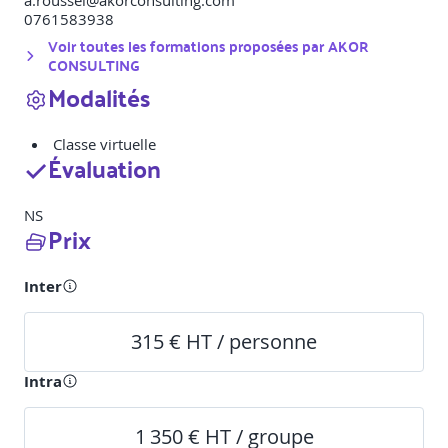
a.roussel@akorconsulting.com
0761583938
Voir toutes les formations proposées par
AKOR
CONSULTING
Modalités
Classe virtuelle
Évaluation
NS
Prix
Inter
315 € HT / personne
Intra
1 350 € HT / groupe