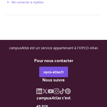
Me connecter à myAtlas
campusAtlas
est un service appartenant à l'OPCO Atlas
Pour nous contacter
opco-atlas.fr
Nous suivre
campusAtlas
c'est
49 926