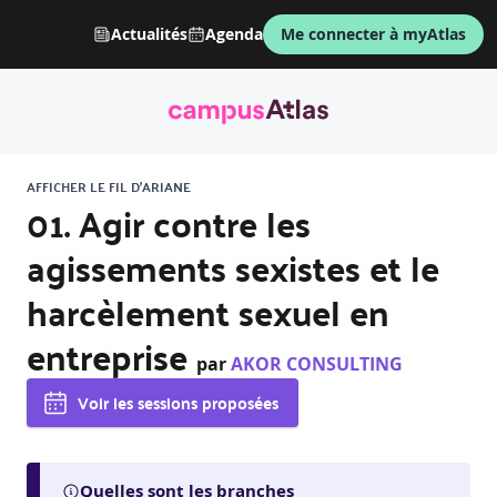
Actualités
Agenda
Me connecter à myAtlas
AFFICHER LE FIL D'ARIANE
01. Agir contre les
agissements sexistes et le
harcèlement sexuel en
entreprise
par
AKOR CONSULTING
Voir les sessions proposées
Quelles sont les branches