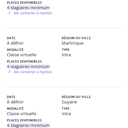
PLACES DISPONIBLES
4
stagiaires minimum
Me connecter à myAtlas
DATE
RÉGION OU VILLE
À définir
Martinique
MODALITÉ
TYPE
Classe virtuelle
Intra
PLACES DISPONIBLES
4
stagiaires minimum
Me connecter à myAtlas
DATE
RÉGION OU VILLE
À définir
Guyane
MODALITÉ
TYPE
Classe virtuelle
Intra
PLACES DISPONIBLES
4
stagiaires minimum