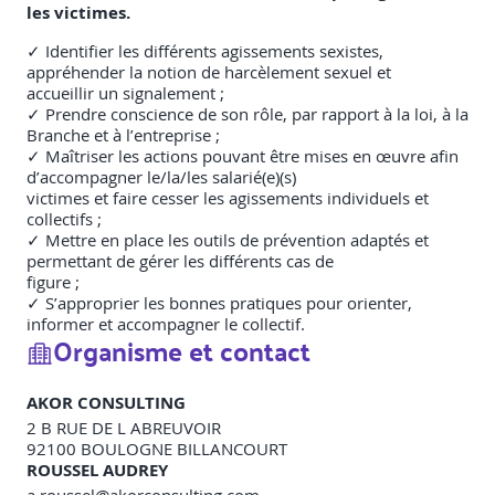
les victimes.
✓ Identifier les différents agissements sexistes,
appréhender la notion de harcèlement sexuel et
accueillir un signalement ;
✓ Prendre conscience de son rôle, par rapport à la loi, à la
Branche et à l’entreprise ;
✓ Maîtriser les actions pouvant être mises en œuvre afin
d’accompagner le/la/les salarié(e)(s)
victimes et faire cesser les agissements individuels et
collectifs ;
✓ Mettre en place les outils de prévention adaptés et
permettant de gérer les différents cas de
figure ;
✓ S’approprier les bonnes pratiques pour orienter,
informer et accompagner le collectif.
Organisme et contact
AKOR CONSULTING
2 B RUE DE L ABREUVOIR
92100
BOULOGNE BILLANCOURT
ROUSSEL AUDREY