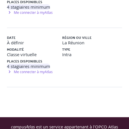
PLACES DISPONIBLES
4
stagiaires minimum
Me connecter à myAtlas
DATE
RÉGION OU VILLE
À définir
La Réunion
MODALITÉ
TYPE
Classe virtuelle
Intra
PLACES DISPONIBLES
4
stagiaires minimum
Me connecter à myAtlas
campusAtlas
est un service appartenant à l'OPCO Atlas