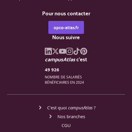
Pour nous contacter
opco-atlas.fr
Nous suivre
campusAtlas
c'est
49 926
NOMBRE DE SALARIÉS
BÉNÉFICIAIRES EN 2024
C'est quoi
campusAtlas
?
Nos branches
CGU