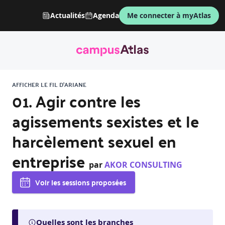
Actualités
Agenda
Me connecter à myAtlas
AFFICHER LE FIL D'ARIANE
01. Agir contre les
agissements sexistes et le
harcèlement sexuel en
entreprise
par
AKOR CONSULTING
Voir les sessions proposées
Quelles sont les branches