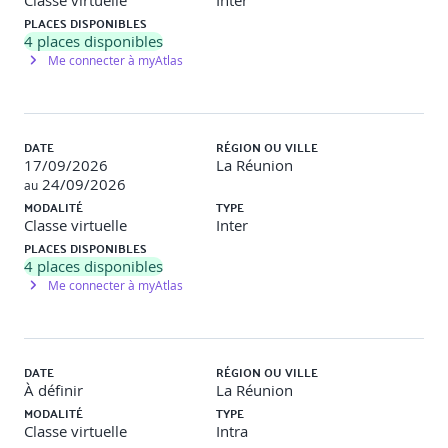
Classe virtuelle
Inter
PLACES DISPONIBLES
4
places disponibles
Me connecter à myAtlas
DATE
RÉGION OU VILLE
17/09/2026
La Réunion
24/09/2026
au
MODALITÉ
TYPE
Classe virtuelle
Inter
PLACES DISPONIBLES
4
places disponibles
Me connecter à myAtlas
DATE
RÉGION OU VILLE
À définir
La Réunion
MODALITÉ
TYPE
Classe virtuelle
Intra