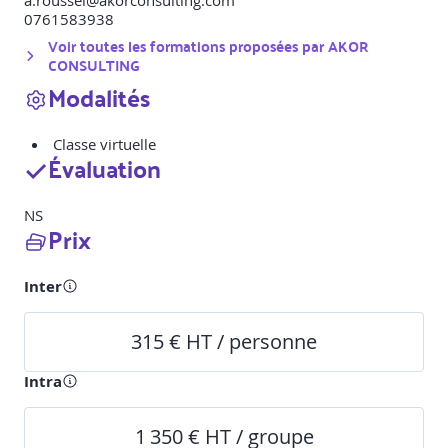
a.roussel@akorconsulting.com
0761583938
Voir toutes les formations proposées par
AKOR
CONSULTING
Modalités
Classe virtuelle
Évaluation
NS
Prix
Inter
315 € HT / personne
Intra
1 350 € HT / groupe