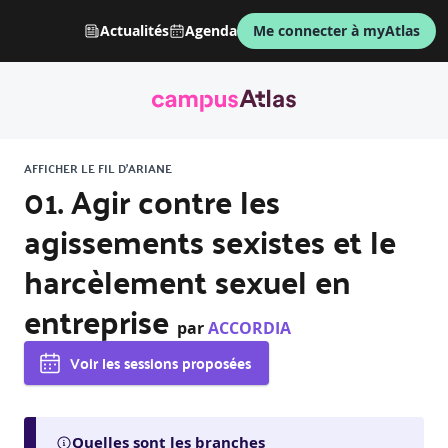
Actualités
Agenda
Me connecter à myAtlas
AFFICHER LE FIL D'ARIANE
01. Agir contre les
agissements sexistes et le
harcèlement sexuel en
entreprise
par
ACCORDIA
Voir les sessions proposées
Quelles sont les branches