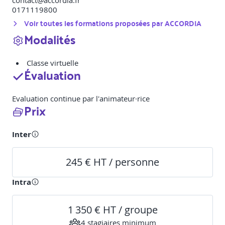
contact@accordia.fr
0171119800
Voir toutes les formations proposées par
ACCORDIA
Modalités
Classe virtuelle
Évaluation
Evaluation continue par l'animateur·rice
Prix
Inter
245 € HT / personne
Intra
1 350 € HT / groupe
4
stagiaire
s
minimum