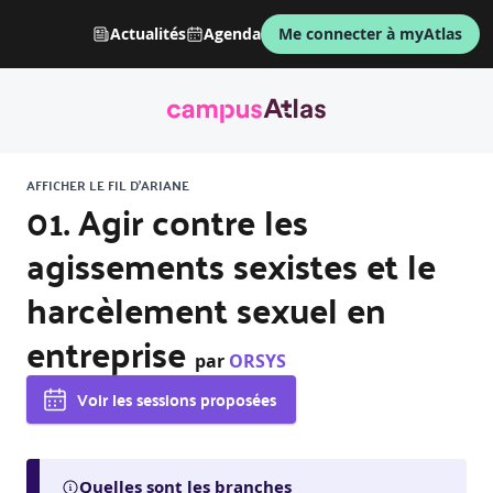
Actualités
Agenda
Me connecter à myAtlas
AFFICHER LE FIL D'ARIANE
01. Agir contre les
agissements sexistes et le
harcèlement sexuel en
entreprise
par
ORSYS
Voir les sessions proposées
Quelles sont les branches