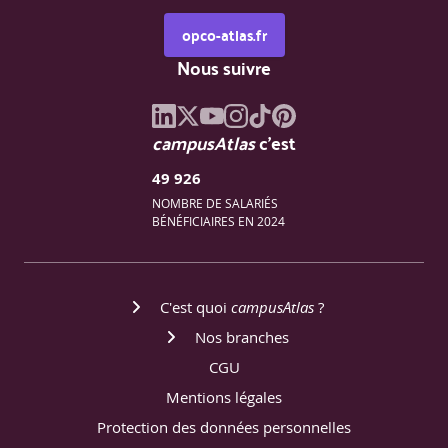
opco-atlas.fr
Nous suivre
campusAtlas
c'est
49 926
NOMBRE DE SALARIÉS
BÉNÉFICIAIRES EN 2024
C'est quoi
campusAtlas
?
Nos branches
CGU
Mentions légales
Protection des données personnelles