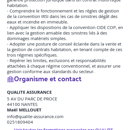
habitation.
- Comprendre le fonctionnement et les règles de gestion
de la convention IRSI dans les cas de sinistres dégât des
eaux et incendie en immeuble.
- Appliquer les dispositions de la convention CIDE COP, en
lien avec la gestion amiable des sinistres liés à des
dommages matériels simples.
- Adopter une posture de conseil éclairée dans la vente et
la gestion de contrats habitation, en tenant compte de ces
trois régimes spécifiques.
- Repérer les limites, exclusions et responsabilités
attachées à chaque régime conventionnel, et assurer une
gestion conforme aux standards du secteur.
Organisme et contact
QUALITE ASSURANCE
5 AV DU PARC DE PROCE
44100
NANTES
Maël MELLOUET
info@qualite-assurance.com
0251809404
Voir toutes les formations proposées par
QUALITE