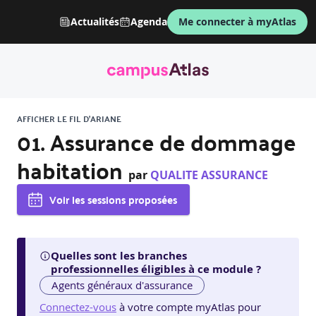
Actualités
Agenda
Me connecter à myAtlas
AFFICHER LE FIL D'ARIANE
01. Assurance de dommage
habitation
par
QUALITE ASSURANCE
Voir les sessions proposées
Quelles sont les branches
professionnelles éligibles à ce module ?
Agents généraux d'assurance
Connectez-vous
à votre compte myAtlas pour