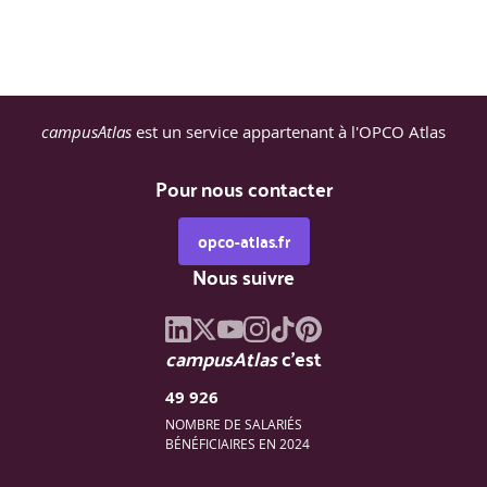
règles : choix multiples avec retours argumentés.
campusAtlas
est un service appartenant à l'OPCO Atlas
Pour nous contacter
opco-atlas.fr
Nous suivre
campusAtlas
c'est
49 926
NOMBRE DE SALARIÉS
BÉNÉFICIAIRES EN 2024