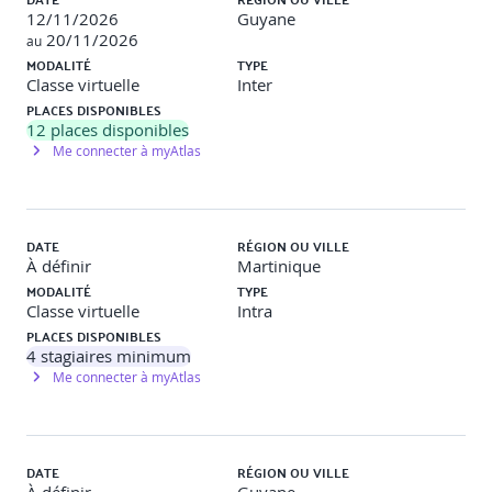
12/11/2026
Guyane
20/11/2026
au
MODALITÉ
TYPE
Classe virtuelle
Inter
PLACES DISPONIBLES
12
places disponibles
Me connecter à myAtlas
DATE
RÉGION OU VILLE
À définir
Martinique
MODALITÉ
TYPE
Classe virtuelle
Intra
PLACES DISPONIBLES
4
stagiaires minimum
Me connecter à myAtlas
DATE
RÉGION OU VILLE