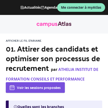
Actualités
Agenda
Me connecter à myAtlas
AFFICHER LE FIL D'ARIANE
01. Attirer des candidats et
optimiser son processus de
recrutement
par
ATHELIA INSTITUT DE
FORMATION CONSEILS ET PERFORMANCE
Voir les sessions proposées
Quelles sont les branches