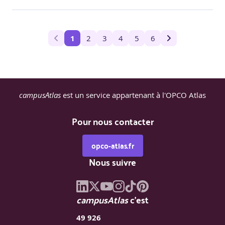
1
2
3
4
5
6
campusAtlas
est un service appartenant à l'OPCO Atlas
Pour nous contacter
opco-atlas.fr
Nous suivre
campusAtlas
c'est
49 926