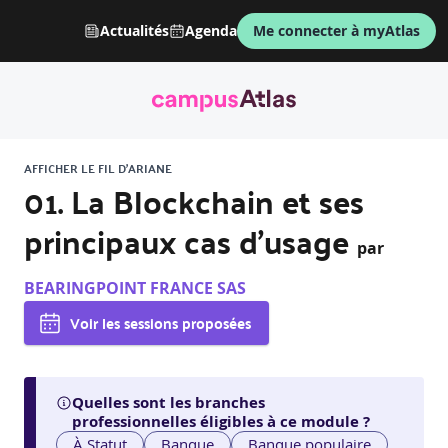
Actualités
Agenda
Me connecter à myAtlas
AFFICHER LE FIL D'ARIANE
01. La Blockchain et ses
principaux cas d'usage
par
BEARINGPOINT FRANCE SAS
Voir les sessions proposées
Quelles sont les branches
professionnelles éligibles à ce module ?
À Statut
Banque
Banque populaire