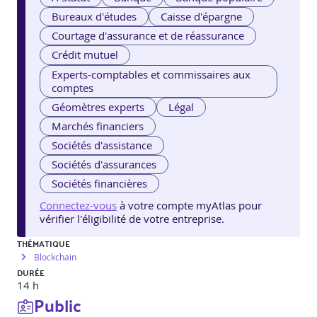
Bureaux d'études
Caisse d'épargne
Courtage d'assurance et de réassurance
Crédit mutuel
Experts-comptables et commissaires aux
comptes
Géomètres experts
Légal
Marchés financiers
Sociétés d'assistance
Sociétés d'assurances
Sociétés financières
Connectez-vous
à votre compte myAtlas pour
vérifier l'éligibilité de votre entreprise.
THÉMATIQUE
Blockchain
DURÉE
14 h
Public