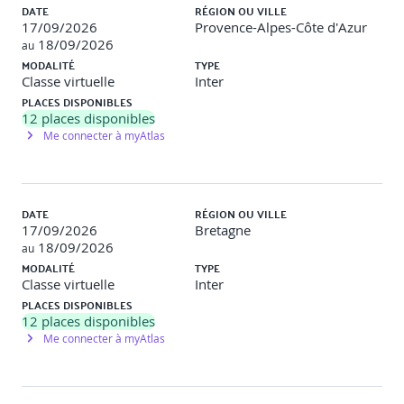
DATE
RÉGION OU VILLE
17/09/2026
Provence-Alpes-Côte d'Azur
Evaluation QCM
18/09/2026
au
MODALITÉ
TYPE
Classe virtuelle
Inter
PLACES DISPONIBLES
12
places disponibles
Me connecter à myAtlas
DATE
RÉGION OU VILLE
17/09/2026
Bretagne
18/09/2026
au
MODALITÉ
TYPE
Classe virtuelle
Inter
PLACES DISPONIBLES
12
places disponibles
Me connecter à myAtlas