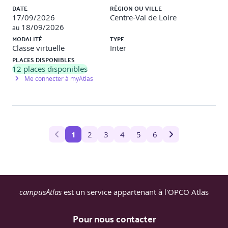
DATE
RÉGION OU VILLE
17/09/2026
Centre-Val de Loire
18/09/2026
au
MODALITÉ
TYPE
Classe virtuelle
Inter
PLACES DISPONIBLES
12
places disponibles
Me connecter à myAtlas
1
2
3
4
5
6
campusAtlas
est un service appartenant à l'OPCO Atlas
Pour nous contacter