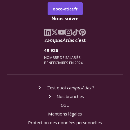
opco-atlas.fr
Nous suivre
campusAtlas
c'est
49 926
NOMBRE DE SALARIÉS
BÉNÉFICIAIRES EN 2024
C'est quoi
campusAtlas
?
Nos branches
CGU
Mentions légales
Protection des données personnelles