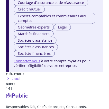
Courtage d'assurance et de réassurance
Crédit mutuel
Experts-comptables et commissaires aux
comptes
Géomètres experts
Légal
Marchés financiers
Sociétés d'assistance
Sociétés d'assurances
Sociétés financières
Connectez-vous
à votre compte myAtlas pour
vérifier l'éligibilité de votre entreprise.
THÉMATIQUE
Cloud
DURÉE
14 h
Public
Responsables DSI, Chefs de projets, Consultants,