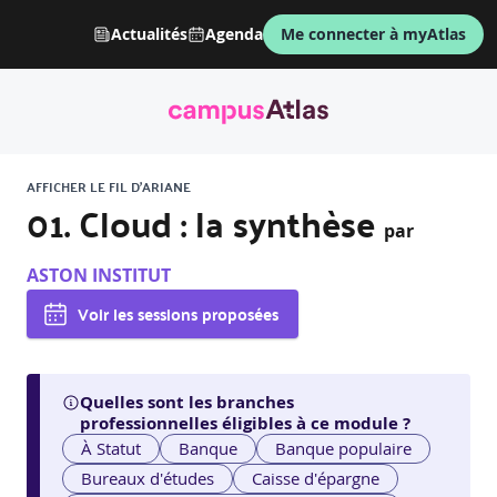
Actualités
Agenda
Me connecter à myAtlas
AFFICHER LE FIL D'ARIANE
01. Cloud : la synthèse
par
ASTON INSTITUT
Voir les sessions proposées
Quelles sont les branches
professionnelles éligibles à ce module ?
À Statut
Banque
Banque populaire
Bureaux d'études
Caisse d'épargne