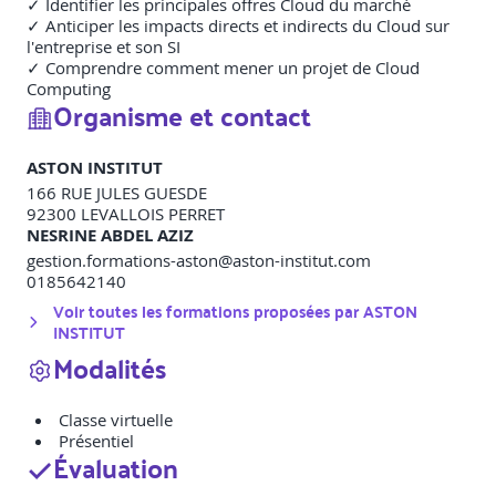
✓ Identifier les principales offres Cloud du marché
✓ Anticiper les impacts directs et indirects du Cloud sur
l'entreprise et son SI
✓ Comprendre comment mener un projet de Cloud
Computing
Organisme et contact
ASTON INSTITUT
166 RUE JULES GUESDE
92300
LEVALLOIS PERRET
NESRINE ABDEL AZIZ
gestion.formations-aston@aston-institut.com
0185642140
Voir toutes les formations proposées par
ASTON
INSTITUT
Modalités
Classe virtuelle
Présentiel
Évaluation