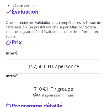
Classe virtuelle
Évaluation
Questionnaire de validation des compétences. A l’issue de
cette session, un prestataire choisi par Atlas contactera
chaque stagiaire afin d’évaluer la qualité de la formation
suivie.
Prix
Inter
157,50 € HT / personne
Intra
710 € HT / groupe
4
stagiaire
s
minimum
Programme détaillé