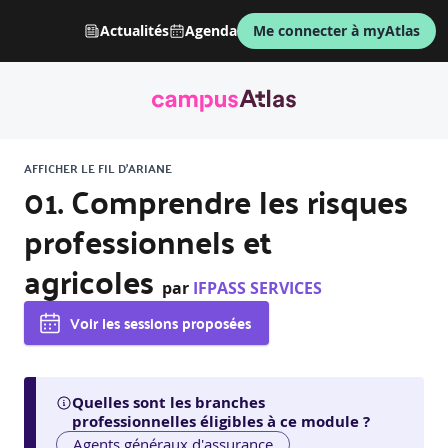
Actualités
Agenda
Me connecter à myAtlas
AFFICHER LE FIL D'ARIANE
01. Comprendre les risques
professionnels et
agricoles
par
IFPASS SERVICES
Voir les sessions proposées
Quelles sont les branches
professionnelles éligibles à ce module ?
Agents généraux d'assurance