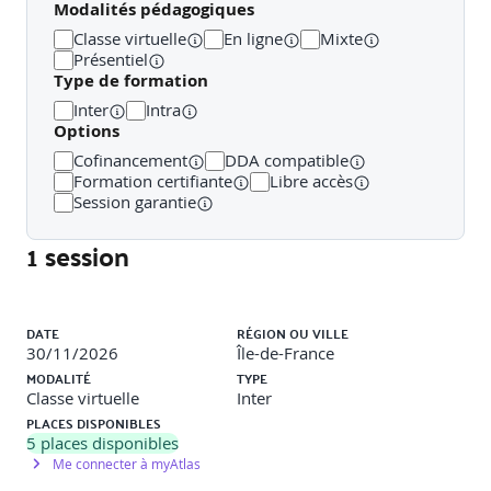
Modalités pédagogiques
Classe virtuelle
En ligne
Mixte
Présentiel
Type de formation
Inter
Intra
Options
Cofinancement
DDA compatible
Formation certifiante
Libre accès
Session garantie
1 session
Liste des sessions
DATE
RÉGION OU VILLE
30/11/2026
Île-de-France
MODALITÉ
TYPE
Classe virtuelle
Inter
PLACES DISPONIBLES
5
places disponibles
Me connecter à myAtlas