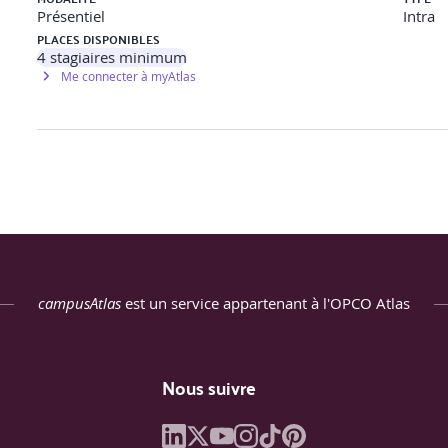
Présentiel
Intra
PLACES DISPONIBLES
4
stagiaires minimum
Me connecter à myAtlas
campusAtlas
est un service appartenant à l'OPCO Atlas
Nous suivre