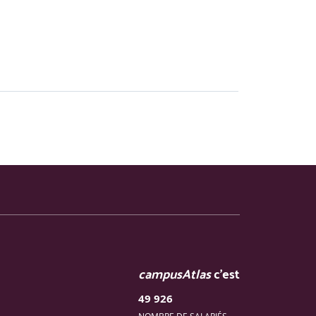
campusAtlas
c'est
49 926