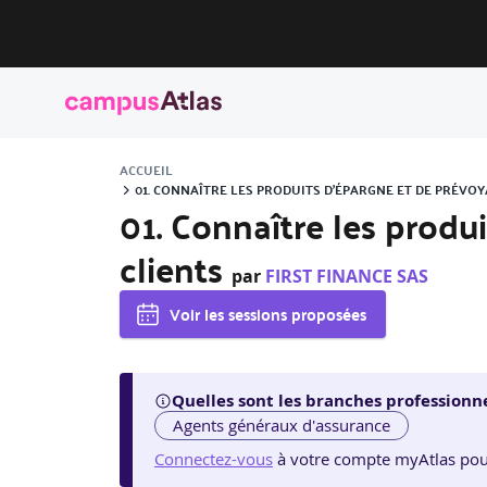
ACCUEIL
01. CONNAÎTRE LES PRODUITS D’ÉPARGNE ET DE PRÉVOY
01. Connaître les produ
clients
par
FIRST FINANCE SAS
Voir les sessions proposées
Quelles sont les branches professionne
Agents généraux d'assurance
Connectez-vous
à votre compte myAtlas pour v