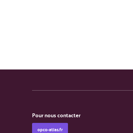
Pour nous contacter
opco-atlas.fr