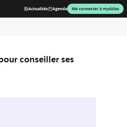
Actualités
Agenda
Me connecter à myAtlas
pour conseiller ses