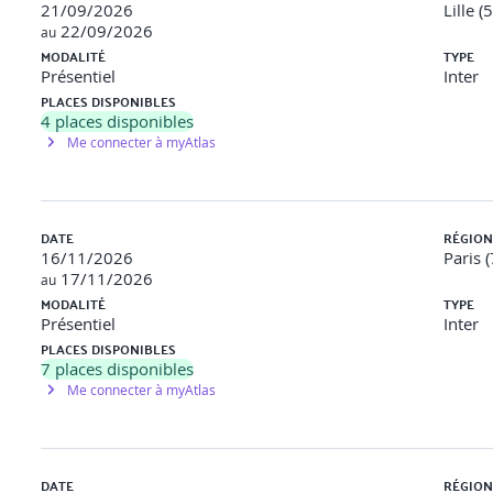
21/09/2026
Lille (
22/09/2026
au
MODALITÉ
TYPE
Présentiel
Inter
PLACES DISPONIBLES
4
places disponibles
Me connecter à myAtlas
DATE
RÉGION
16/11/2026
Paris (
17/11/2026
au
MODALITÉ
TYPE
Présentiel
Inter
PLACES DISPONIBLES
7
places disponibles
Me connecter à myAtlas
DATE
RÉGION