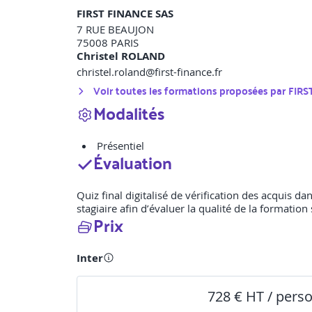
FIRST FINANCE SAS
7 RUE BEAUJON
75008
PARIS
Christel ROLAND
christel.roland@first-finance.fr
Voir toutes les formations proposées par
FIRS
Modalités
Présentiel
Évaluation
Quiz final digitalisé de vérification des acquis d
stagiaire afin d’évaluer la qualité de la formation 
Prix
Inter
728 € HT / pers