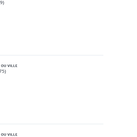
59)
 OU VILLE
75)
 OU VILLE