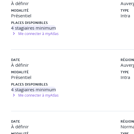
À définir
Auver
MODALITÉ
TYPE
Présentiel
Intra
PLACES DISPONIBLES
4
stagiaires minimum
Me connecter à myAtlas
DATE
RÉGION
À définir
Auver
MODALITÉ
TYPE
Présentiel
Intra
PLACES DISPONIBLES
4
stagiaires minimum
Me connecter à myAtlas
DATE
RÉGION
À définir
Norma
MODALITÉ
TYPE