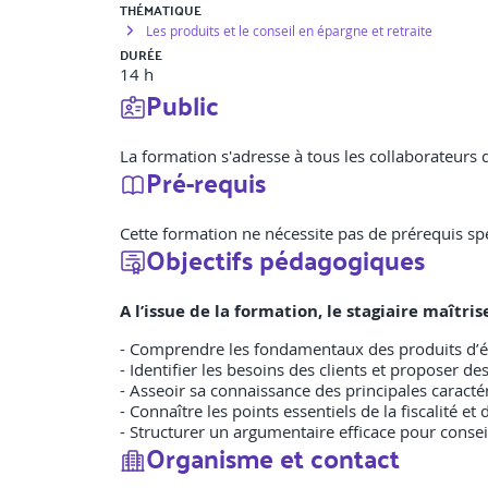
THÉMATIQUE
Les produits et le conseil en épargne et retraite
DURÉE
14 h
Public
La formation s'adresse à tous les collaborateurs
Pré-requis
Cette formation ne nécessite pas de prérequis spé
Objectifs pédagogiques
A l’issue de la formation, le stagiaire maît
- Comprendre les fondamentaux des produits d’é
- Identifier les besoins des clients et proposer de
- Asseoir sa connaissance des principales caractér
- Connaître les points essentiels de la fiscalité
- Structurer un argumentaire efficace pour conseil
Organisme et contact