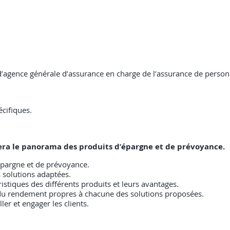
 d’agence générale d’assurance en charge de l’assurance de person
cifiques.
risera le panorama des produits d’épargne et de prévoyance.
pargne et de prévoyance.
s solutions adaptées.
istiques des différents produits et leurs avantages.
 et du rendement propres à chacune des solutions proposées.
ler et engager les clients.