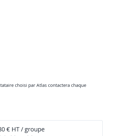
stataire choisi par Atlas contactera chaque
80 € HT / groupe