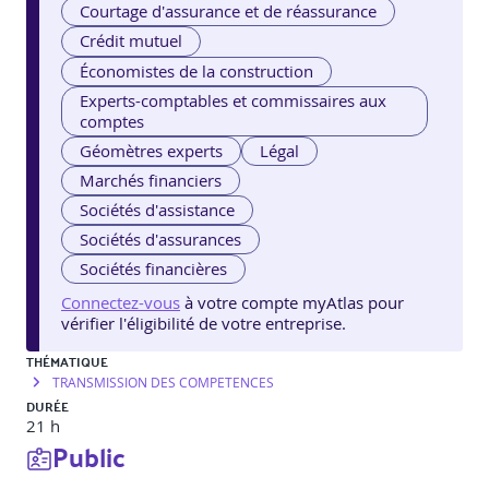
Courtage d'assurance et de réassurance
Crédit mutuel
Économistes de la construction
Experts-comptables et commissaires aux
comptes
Géomètres experts
Légal
Marchés financiers
Sociétés d'assistance
Sociétés d'assurances
Sociétés financières
Connectez-vous
à votre compte myAtlas pour
vérifier l'éligibilité de votre entreprise.
THÉMATIQUE
TRANSMISSION DES COMPETENCES
DURÉE
21 h
Public