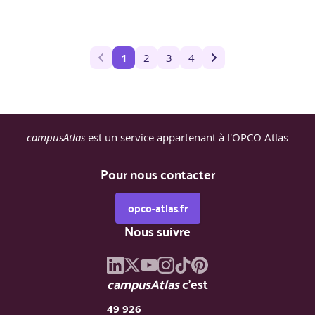
1
2
3
4
campusAtlas
est un service appartenant à l'OPCO Atlas
Pour nous contacter
opco-atlas.fr
Nous suivre
campusAtlas
c'est
49 926