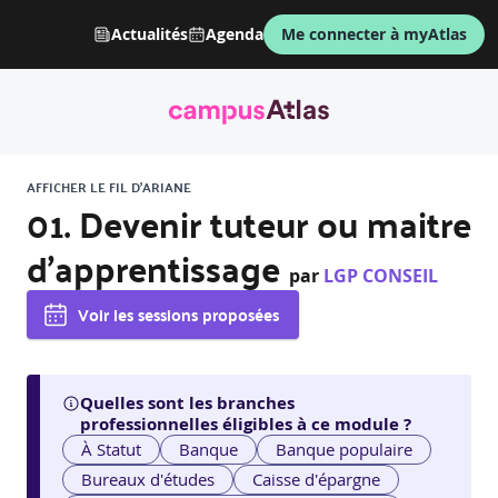
Actualités
Agenda
Me connecter à myAtlas
AFFICHER LE FIL D'ARIANE
01. Devenir tuteur ou maitre
d’apprentissage
par
LGP CONSEIL
Voir les sessions proposées
Quelles sont les branches
professionnelles éligibles à ce module ?
À Statut
Banque
Banque populaire
Bureaux d'études
Caisse d'épargne