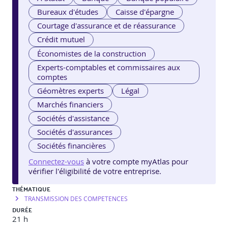
Bureaux d'études
Caisse d'épargne
Courtage d'assurance et de réassurance
Crédit mutuel
Économistes de la construction
Experts-comptables et commissaires aux
comptes
Géomètres experts
Légal
Marchés financiers
Sociétés d'assistance
Sociétés d'assurances
Sociétés financières
Connectez-vous
à votre compte myAtlas pour
vérifier l'éligibilité de votre entreprise.
THÉMATIQUE
TRANSMISSION DES COMPETENCES
DURÉE
21 h