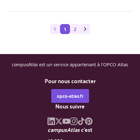
1
2
campusAtlas
est un service appartenant à l'OPCO Atlas
Pour nous contacter
opco-atlas.fr
Nous suivre
campusAtlas
c'est