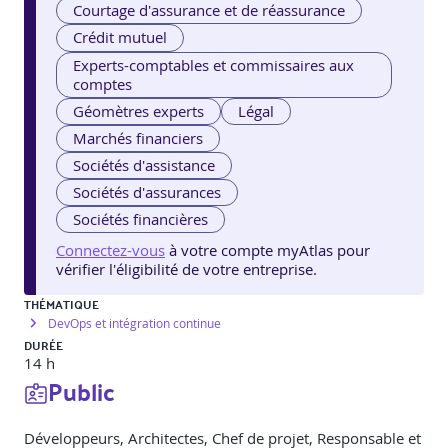
Courtage d'assurance et de réassurance
Crédit mutuel
Experts-comptables et commissaires aux
comptes
Géomètres experts
Légal
Marchés financiers
Sociétés d'assistance
Sociétés d'assurances
Sociétés financières
Connectez-vous
à votre compte myAtlas pour
vérifier l'éligibilité de votre entreprise.
THÉMATIQUE
DevOps et intégration continue
DURÉE
14 h
Public
Développeurs, Architectes, Chef de projet, Responsable et