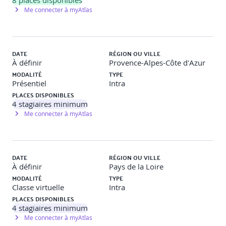
8
places disponibles
Me connecter à myAtlas
DATE
RÉGION OU VILLE
À définir
Provence-Alpes-Côte d'Azur
MODALITÉ
TYPE
Présentiel
Intra
PLACES DISPONIBLES
4
stagiaires minimum
Me connecter à myAtlas
DATE
RÉGION OU VILLE
À définir
Pays de la Loire
MODALITÉ
TYPE
Classe virtuelle
Intra
PLACES DISPONIBLES
4
stagiaires minimum
Me connecter à myAtlas