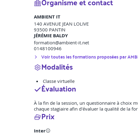
Organisme et contact
AMBIENT IT
140 AVENUE JEAN LOLIVE
93500
PANTIN
JÉRÉMIE BALDY
formation@ambient-it.net
0148100946
Voir toutes les formations proposées par
AMBI
Modalités
Classe virtuelle
Évaluation
À la fin de la session, un questionnaire à choix 
chaque stagiaire afin d'évaluer la qualité de la fo
Prix
Inter