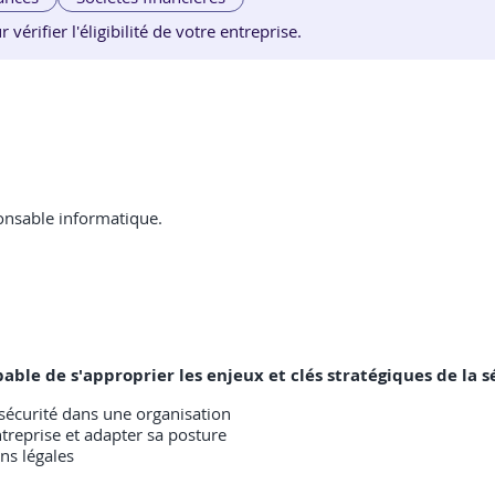
érifier l'éligibilité de votre entreprise.
ponsable informatique.
capable de s'approprier les enjeux et clés stratégiques de l
sécurité dans une organisation
ntreprise et adapter sa posture
ons légales