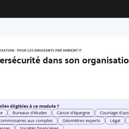
ISATION - POUR LES DIRIGEANTS PAR AMBIENT IT
bersécurité dans son organisatio
lles éligibles à ce module ?
re
Bureaux d'études
Caisse d'épargne
Courtage d'ass
 commissaires aux comptes
Géomètres experts
Légal
ances
Sociétés financières