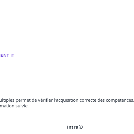
ENT IT
multiples permet de vérifier l’acquisition correcte des compétences
rmation suivie.
Intra