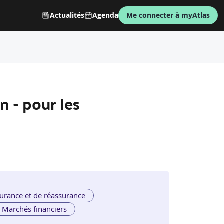
Actualités
Agenda
Me connecter à myAtlas
n - pour les
urance et de réassurance
Marchés financiers