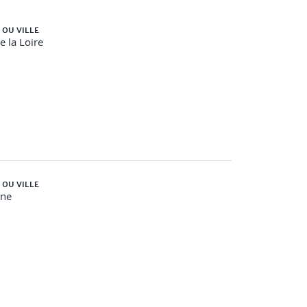
 OU VILLE
e la Loire
 OU VILLE
gne