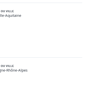
 OU VILLE
le-Aquitaine
 OU VILLE
gne-Rhône-Alpes