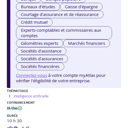
Bureaux d'études
Caisse d'épargne
Courtage d'assurance et de réassurance
Crédit mutuel
Experts-comptables et commissaires aux
comptes
Géomètres experts
Marchés financiers
Sociétés d'assistance
Sociétés d'assurances
Sociétés financières
Connectez-vous
à votre compte myAtlas pour
vérifier l'éligibilité de votre entreprise.
THÉMATIQUE
Intelligence artificielle
COFINANCEMENT
IA-tlas
DURÉE
10 h 30