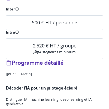
Inter
500 € HT / personne
Intra
2 520 € HT / groupe
4
stagiaire
s
minimum
Programme détaillé
[Jour 1 – Matin]
Décoder l’IA pour un pilotage éclairé
Distinguer IA, machine learning, deep learning et IA
générative