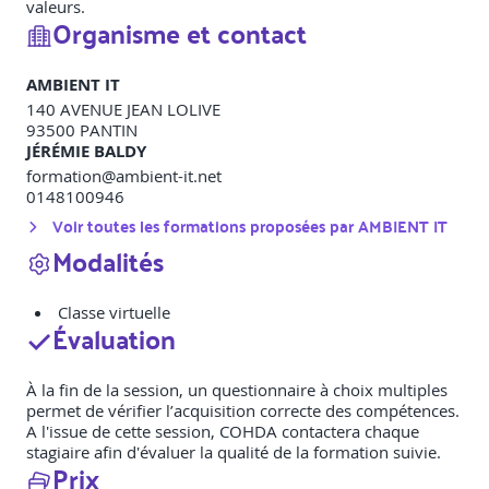
valeurs.
Organisme et contact
AMBIENT IT
140 AVENUE JEAN LOLIVE
93500
PANTIN
JÉRÉMIE BALDY
formation@ambient-it.net
0148100946
Voir toutes les formations proposées par
AMBIENT IT
Modalités
Classe virtuelle
Évaluation
À la fin de la session, un questionnaire à choix multiples
permet de vérifier l’acquisition correcte des compétences.
A l'issue de cette session, COHDA contactera chaque
stagiaire afin d'évaluer la qualité de la formation suivie.
Prix