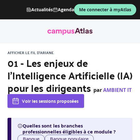
Actualités
Agenda
Me connecter à myAtlas
AFFICHER LE FIL D'ARIANE
01 - Les enjeux de
l'Intelligence Artificielle (IA)
pour les dirigeants
par
AMBIENT IT
Voir les sessions proposées
Quelles sont les branches
professionnelles éligibles à ce module ?
Banque
Banque populaire