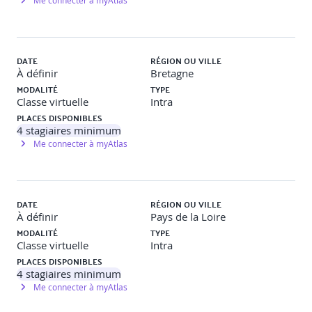
Me connecter à myAtlas
DATE
RÉGION OU VILLE
À définir
Bretagne
MODALITÉ
TYPE
Classe virtuelle
Intra
PLACES DISPONIBLES
4
stagiaires minimum
Me connecter à myAtlas
DATE
RÉGION OU VILLE
À définir
Pays de la Loire
MODALITÉ
TYPE
Classe virtuelle
Intra
PLACES DISPONIBLES
4
stagiaires minimum
Me connecter à myAtlas