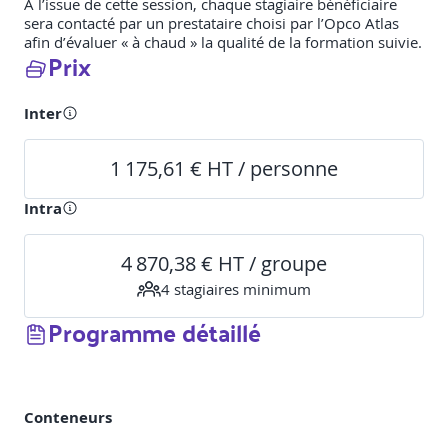
A l’issue de cette session, chaque stagiaire bénéficiaire
sera contacté par un prestataire choisi par l’Opco Atlas
afin d’évaluer « à chaud » la qualité de la formation suivie.
Prix
Inter
1 175,61 € HT / personne
Intra
4 870,38 € HT / groupe
4
stagiaire
s
minimum
Programme détaillé
Conteneurs