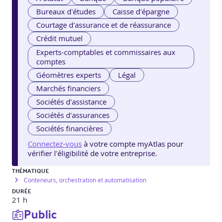
Bureaux d'études
Caisse d'épargne
Courtage d'assurance et de réassurance
Crédit mutuel
Experts-comptables et commissaires aux
comptes
Géomètres experts
Légal
Marchés financiers
Sociétés d'assistance
Sociétés d'assurances
Sociétés financières
Connectez-vous
à votre compte myAtlas pour
vérifier l'éligibilité de votre entreprise.
THÉMATIQUE
Conteneurs, orchestration et automatisation
DURÉE
21 h
Public