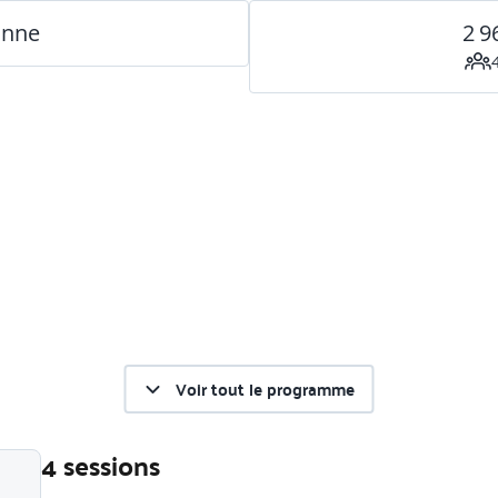
onne
2 9
Voir tout le programme
4 sessions