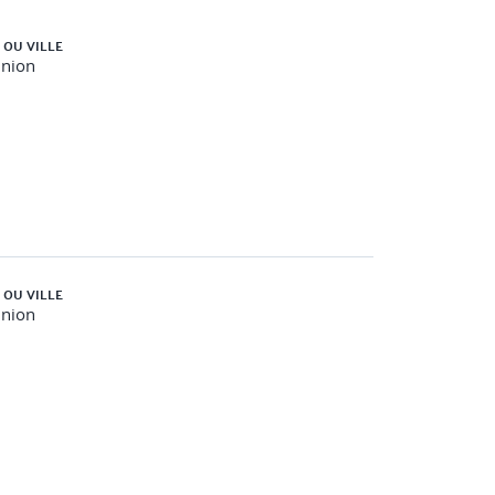
 OU VILLE
union
 OU VILLE
union