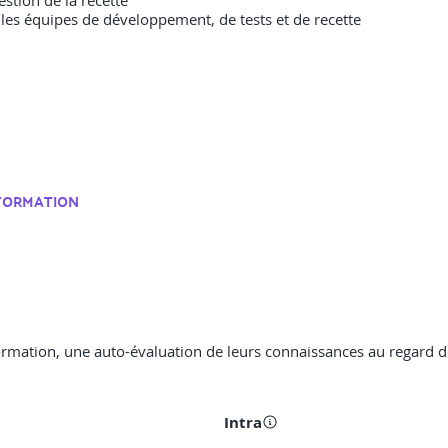
gestion de la recette
les équipes de développement, de tests et de recette
 FORMATION
 formation, une auto-évaluation de leurs connaissances au regard 
Intra