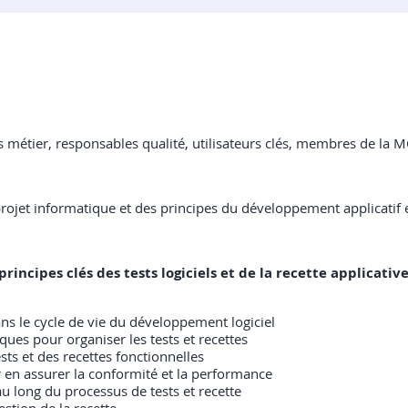
es métier, responsables qualité, utilisateurs clés, membres de la
projet informatique et des principes du développement applicati
rincipes clés des tests logiciels et de la recette applicativ
ans le cycle de vie du développement logiciel
ques pour organiser les tests et recettes
sts et des recettes fonctionnelles
ur en assurer la conformité et la performance
 au long du processus de tests et recette