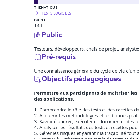
THÉMATIQUE
TESTS LOGICIELS
DURÉE
14 h
Public
Testeurs, développeurs, chefs de projet, analyst
Pré-requis
Une connaissance générale du cycle de vie d’un 
Objectifs pédagogiques
Permettre aux participants de maîtriser les p
des applications.
1. Comprendre le rôle des tests et des recettes d
2. Acquérir les méthodologies et les bonnes prati
3. Savoir élaborer, exécuter et documenter des te
4. Analyser les résultats des tests et recettes po
5. Gérer les risques et garantir la traçabilité tout