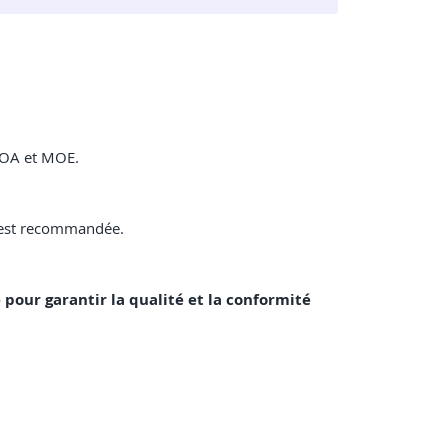
 MOA et MOE.
f est recommandée.
e pour garantir la qualité et la conformité