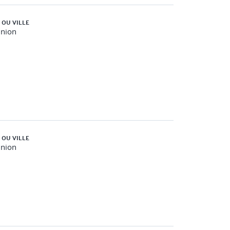
 OU VILLE
union
 OU VILLE
union