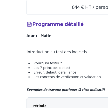
644 € HT / pers
Programme détaillé
Jour 1 - Matin
Introduction au test des logiciels
Pourquoi tester ?
Les 7 principes de test
Erreur, défaut, défaillance
Les concepts de vérification et validation
Exemples de travaux pratiques (à titre indicatif)
Exercices pratiques réalisés
Période