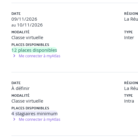
DATE
RÉGION
09/11/2026
La Ré
10/11/2026
au
MODALITÉ
TYPE
Classe virtuelle
Inter
ette
PLACES DISPONIBLES
12
places disponibles
Me connecter à myAtlas
ies
DATE
RÉGION
À définir
La Ré
MODALITÉ
TYPE
Classe virtuelle
Intra
PLACES DISPONIBLES
4
stagiaires minimum
Me connecter à myAtlas
e
 Agile