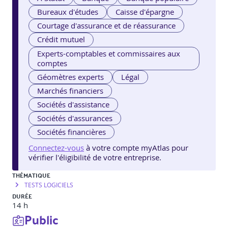
Bureaux d'études
Caisse d'épargne
Courtage d'assurance et de réassurance
Crédit mutuel
Experts-comptables et commissaires aux
comptes
Géomètres experts
Légal
Marchés financiers
Sociétés d'assistance
Sociétés d'assurances
Sociétés financières
Connectez-vous
à votre compte myAtlas pour
vérifier l'éligibilité de votre entreprise.
THÉMATIQUE
TESTS LOGICIELS
DURÉE
14 h
Public