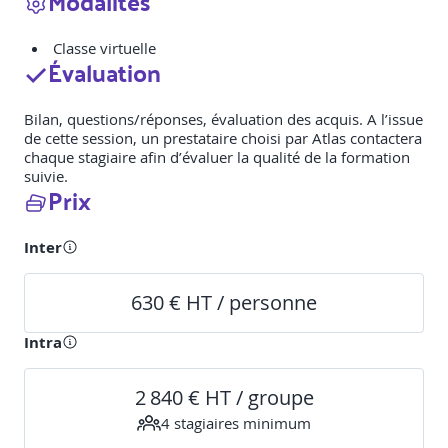
Modalités
Classe virtuelle
Évaluation
Bilan, questions/réponses, évaluation des acquis. A l’issue
de cette session, un prestataire choisi par Atlas contactera
chaque stagiaire afin d’évaluer la qualité de la formation
suivie.
Prix
Inter
630 € HT / personne
Intra
2 840 € HT / groupe
4
stagiaire
s
minimum