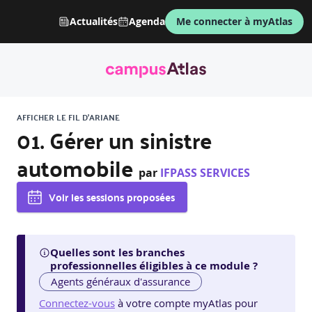
Actualités
Agenda
Me connecter à myAtlas
AFFICHER LE FIL D'ARIANE
01. Gérer un sinistre
automobile
par
IFPASS SERVICES
Voir les sessions proposées
Quelles sont les branches
professionnelles éligibles à ce module ?
Agents généraux d'assurance
Connectez-vous
à votre compte myAtlas pour