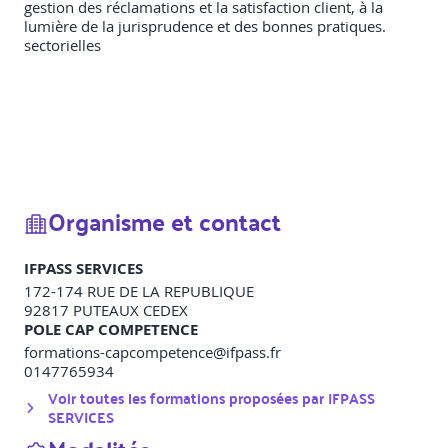
gestion des réclamations et la satisfaction client, à la
lumière de la jurisprudence et des bonnes pratiques.
sectorielles
Organisme et contact
IFPASS SERVICES
172-174 RUE DE LA REPUBLIQUE
92817
PUTEAUX CEDEX
POLE CAP COMPETENCE
formations-capcompetence@ifpass.fr
0147765934
Voir toutes les formations proposées par
IFPASS
SERVICES