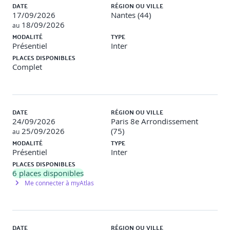
DATE
RÉGION OU VILLE
17/09/2026
Nantes (44)
18/09/2026
au
MODALITÉ
TYPE
Présentiel
Inter
PLACES DISPONIBLES
Complet
DATE
RÉGION OU VILLE
24/09/2026
Paris 8e Arrondissement
25/09/2026
(75)
au
MODALITÉ
TYPE
Présentiel
Inter
PLACES DISPONIBLES
6
places disponibles
Me connecter à myAtlas
DATE
RÉGION OU VILLE