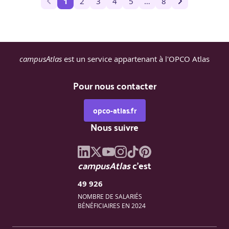
1
2
3
4
5
…
8
campusAtlas
est un service appartenant à l'OPCO Atlas
Pour nous contacter
opco-atlas.fr
Nous suivre
campusAtlas
c'est
49 926
NOMBRE DE SALARIÉS
BÉNÉFICIAIRES EN 2024