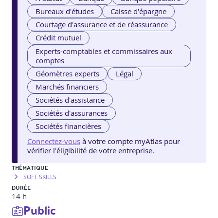
Bureaux d'études
Caisse d'épargne
Courtage d'assurance et de réassurance
Crédit mutuel
Experts-comptables et commissaires aux
comptes
Géomètres experts
Légal
Marchés financiers
Sociétés d'assistance
Sociétés d'assurances
Sociétés financières
Connectez-vous
à votre compte myAtlas pour
vérifier l'éligibilité de votre entreprise.
THÉMATIQUE
SOFT SKILLS
DURÉE
14 h
Public