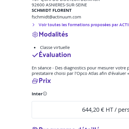
92600
ASNIERES-SUR-SEINE
SCHMIDT FLORENT
fschmidt@actinuum.com
Voir toutes les formations proposées par
ACT
Modalités
Classe virtuelle
Évaluation
En séance - Des diagnostics pour mesurer votre p
prestataire choisi par l’Opco Atlas afin d’évaluer 
Prix
Inter
644,20 € HT / pe