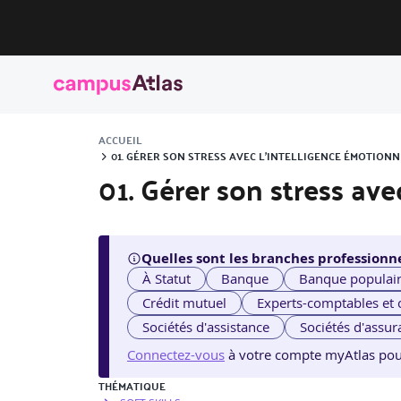
ACCUEIL
01. GÉRER SON STRESS AVEC L’INTELLIGENCE ÉMOTION
01. Gérer son stress ave
Quelles sont les branches professionne
À Statut
Banque
Banque populai
Crédit mutuel
Experts-comptables et
Sociétés d'assistance
Sociétés d'assur
Connectez-vous
à votre compte myAtlas pour v
THÉMATIQUE