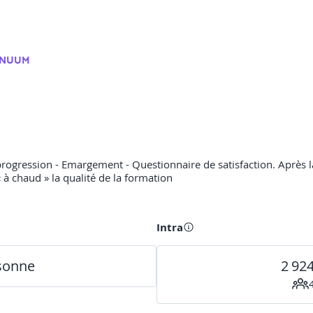
INUUM
rogression - Emargement - Questionnaire de satisfaction. Après la
« à chaud » la qualité de la formation
Intra
rsonne
2 92