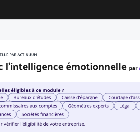
NELLE PAR ACTINUUM
c l’intelligence émotionnelle
par
lles éligibles à ce module ?
re
Bureaux d'études
Caisse d'épargne
Courtage d'ass
 commissaires aux comptes
Géomètres experts
Légal
ances
Sociétés financières
érifier l'éligibilité de votre entreprise.