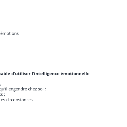
 émotions
pable d’utiliser l’intelligence émotionnelle
;
qu’il engendre chez soi ;
s ;
tes circonstances.