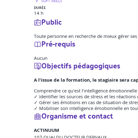
SOFT SKILLS
DURÉE
14 h
Public
Toute personne en recherche de mieux gérer ses
Pré-requis
Aucun
Objectifs pédagogiques
A l’issue de la formation, le stagiaire sera ca
Comprendre ce qu’est l’intelligence émotionnelle 
✓ Identifier les sources de stress et les réactions 
✓ Gérer ses émotions en cas de situation de stres
✓ Mobiliser son intelligence émotionnelle en tou
Organisme et contact
ACTINUUM
107 QUAI DU DOCTEUR DERVAUX