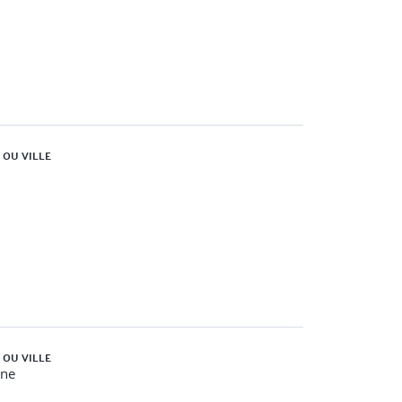
 OU VILLE
 OU VILLE
gne