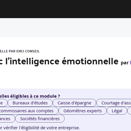
ELLE PAR EMCI CONSEIL
c l’intelligence émotionnelle
par
lles éligibles à ce module ?
re
Bureaux d'études
Caisse d'épargne
Courtage d'ass
 commissaires aux comptes
Géomètres experts
Légal
ances
Sociétés financières
érifier l'éligibilité de votre entreprise.