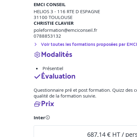
EMCI CONSEIL
HELIOS 3 - 116 RTE D ESPAGNE
31100
TOULOUSE
CHRISTIE CLAVIER
poleformation@emciconseil.fr
0788853132
Voir toutes les formations proposées par
EMCI
Modalités
Présentiel
Évaluation
Questionnaire pré et post formation. Quizz des con
qualité de la formation suivie.
Prix
Inter
687,14 € HT / pe