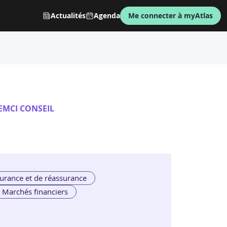
Actualités
Agenda
Me connecter à myAtlas
EMCI CONSEIL
urance et de réassurance
Marchés financiers