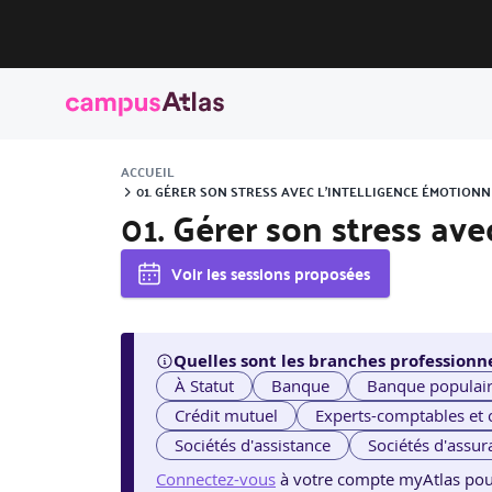
ACCUEIL
01. GÉRER SON STRESS AVEC L’INTELLIGENCE ÉMOTIONN
01. Gérer son stress ave
Voir les sessions proposées
Quelles sont les branches professionne
À Statut
Banque
Banque populai
Crédit mutuel
Experts-comptables et
Sociétés d'assistance
Sociétés d'assur
Connectez-vous
à votre compte myAtlas pour v