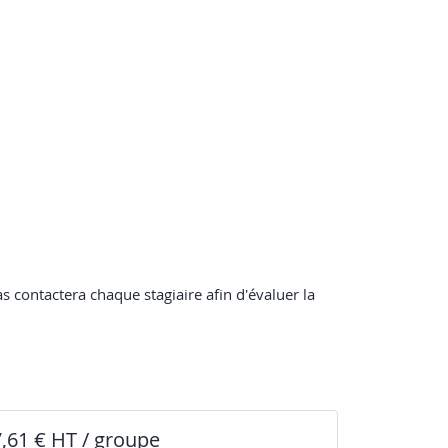
s contactera chaque stagiaire afin d'évaluer la
7,61 € HT / groupe