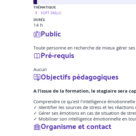
THÉMATIQUE
SOFT SKILLS
DURÉE
14 h
Public
Toute personne en recherche de mieux gérer ses
Pré-requis
Aucun
Objectifs pédagogiques
A l’issue de la formation, le stagiaire sera ca
Comprendre ce qu’est l’intelligence émotionnelle 
✓ Identifier les sources de stress et les réactions 
✓ Gérer ses émotions en cas de situation de stres
✓ Mobiliser son intelligence émotionnelle en tou
Organisme et contact