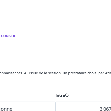
 CONSEIL
naissances. A l'issue de la session, un prestataire choisi par Atla
Intra
rsonne
3 06