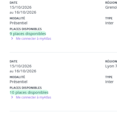
DATE
RÉGION
15/10/2026
Grenob
16/10/2026
au
MODALITÉ
TYPE
Présentiel
Inter
PLACES DISPONIBLES
9
places disponibles
Me connecter à myAtlas
DATE
RÉGION
15/10/2026
Lyon 7
16/10/2026
au
MODALITÉ
TYPE
Présentiel
Inter
PLACES DISPONIBLES
10
places disponibles
Me connecter à myAtlas