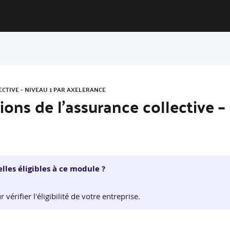
ECTIVE – NIVEAU 1 PAR AXELERANCE
ations de l’assurance collective –
lles éligibles à ce module ?
érifier l'éligibilité de votre entreprise.