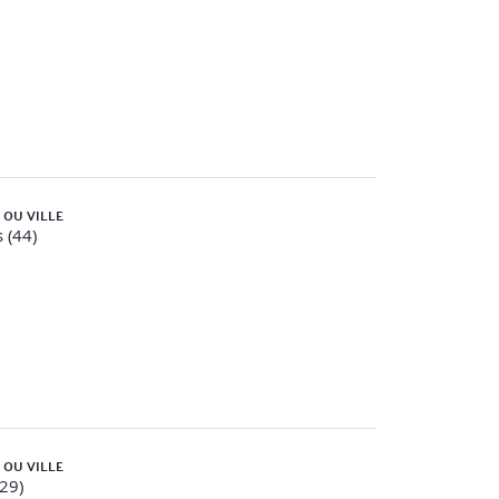
 OU VILLE
 (44)
 OU VILLE
(29)