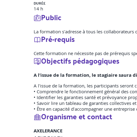
DURÉE
14 h
Public
La formation s'adresse à tous les collaborateurs 
Pré-requis
Cette formation ne nécessite pas de prérequis spé
Objectifs pédagogiques
A l’issue de la formation, le stagiaire saura
A l'issue de la formation, les participants seront 
• Comprendre le fonctionnement général des contr
• Identifier les garanties santé et prévoyance pro
• Savoir lire un tableau de garanties collectives e
• Être en capacité d’accompagner une entreprise
Organisme et contact
AXELERANCE