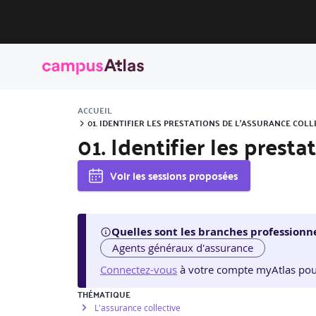
ACCUEIL
01. IDENTIFIER LES PRESTATIONS DE L’ASSURANCE COLL
01. Identifier les prest
Voir les sessions proposées
Quelles sont les branches professionne
Agents généraux d'assurance
Connectez-vous
à votre compte myAtlas pour v
THÉMATIQUE
L'assurance collective