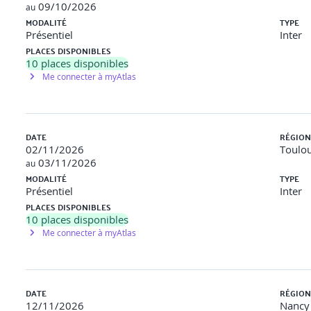
09/10/2026
au
MODALITÉ
TYPE
Présentiel
Inter
PLACES DISPONIBLES
10
places disponibles
Me connecter à myAtlas
DATE
RÉGION
02/11/2026
Toulou
03/11/2026
au
MODALITÉ
TYPE
Présentiel
Inter
PLACES DISPONIBLES
10
places disponibles
Me connecter à myAtlas
DATE
RÉGION
12/11/2026
Nancy 