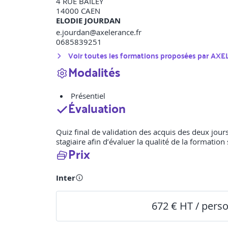
4 RUE BAILEY
14000
CAEN
ELODIE JOURDAN
e.jourdan@axelerance.fr
0685839251
Voir toutes les formations proposées par
AXE
Modalités
Présentiel
Évaluation
Quiz final de validation des acquis des deux jours
stagiaire afin d’évaluer la qualité de la formation 
Prix
Inter
672 € HT / pers