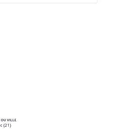
 OU VILLE
c (21)