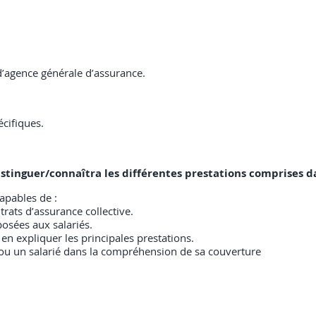
d’agence générale d’assurance.
cifiques.
 distinguer/connaîtra les différentes prestations comprises d
capables de :
ats d’assurance collective.
posées aux salariés.
t en expliquer les principales prestations.
 ou un salarié dans la compréhension de sa couverture