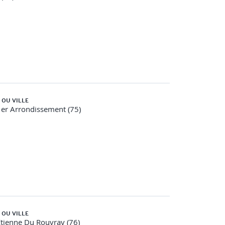
 OU VILLE
1er Arrondissement (75)
 OU VILLE
Etienne Du Rouvray (76)