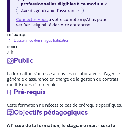
professionnelles éligibles à ce module ?
Agents généraux d'assurance
Connectez-vous
à votre compte myAtlas pour
vérifier l'éligibilité de votre entreprise.
THÉMATIQUE
L'assurance dommages habitation
DURÉE
7 h
Public
La formation s'adresse à tous les collaborateurs d’agence
générale d’assurance en charge de la gestion de contrats
multirisques d’immeuble.
Pré-requis
Cette formation ne nécessite pas de prérequis spécifiques.
Objectifs pédagogiques
A l’issue de la formation, le stagiaire maîtrisera le