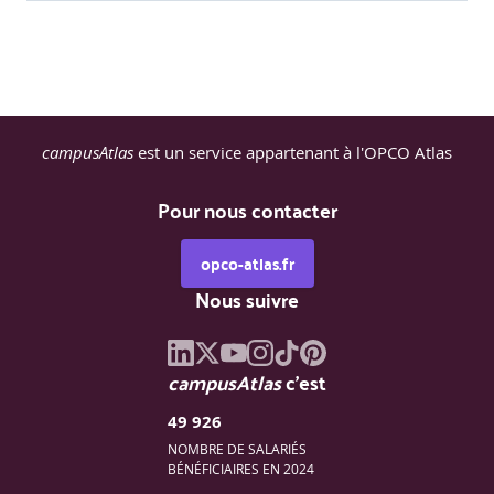
Locaux Vacants
Historique de la sinistralité
campusAtlas
est un service appartenant à l'OPCO Atlas
Pour nous contacter
opco-atlas.fr
Nous suivre
campusAtlas
c'est
49 926
NOMBRE DE SALARIÉS
BÉNÉFICIAIRES EN 2024