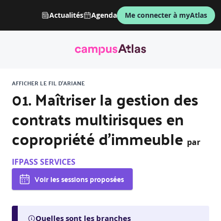
Actualités
Agenda
Me connecter à myAtlas
AFFICHER LE FIL D'ARIANE
01. Maîtriser la gestion des
contrats multirisques en
copropriété d’immeuble
par
IFPASS SERVICES
Voir les sessions proposées
Quelles sont les branches