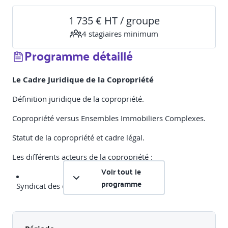
1 735 € HT / groupe
4
stagiaire
s
minimum
Programme détaillé
Le Cadre Juridique de la Copropriété
Définition juridique de la copropriété.
Copropriété versus Ensembles Immobiliers Complexes.
Statut de la copropriété et cadre légal.
Les différents acteurs de la copropriété :
Voir tout le
programme
Syndicat des copropriétaires et son rôle.
Syndic de copropriété : missions et responsabilités .