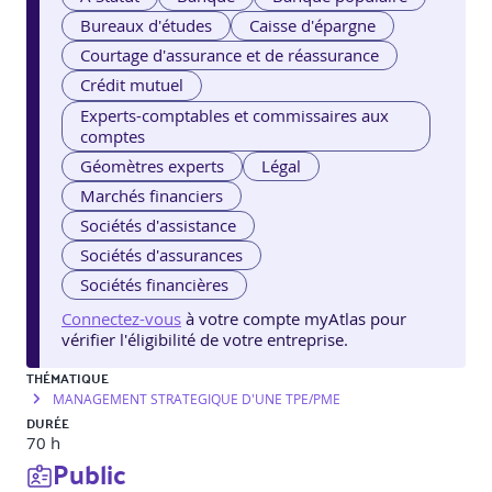
Bureaux d'études
Caisse d'épargne
Courtage d'assurance et de réassurance
Crédit mutuel
Experts-comptables et commissaires aux
comptes
Géomètres experts
Légal
Marchés financiers
Sociétés d'assistance
Sociétés d'assurances
Sociétés financières
Connectez-vous
à votre compte myAtlas pour
vérifier l'éligibilité de votre entreprise.
THÉMATIQUE
MANAGEMENT STRATEGIQUE D'UNE TPE/PME
DURÉE
70 h
Public