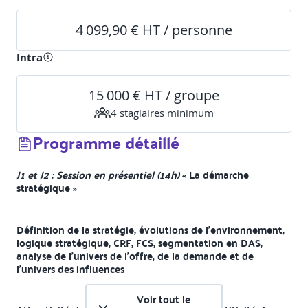
4 099,90 € HT / personne
Intra
15 000 € HT / groupe
4
stagiaire
s
minimum
Programme détaillé
J1 et J2 : Session en présentiel (14h)
« La démarche
stratégique »
Définition de la stratégie, évolutions de l’environnement,
logique stratégique, CRF, FCS, segmentation en DAS,
analyse de l’univers de l’offre, de la demande et de
l’univers des influences
Voir tout le