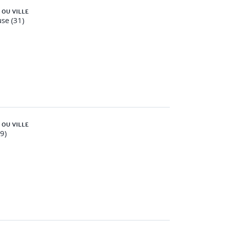
 OU VILLE
se (31)
s
 OU VILLE
59)