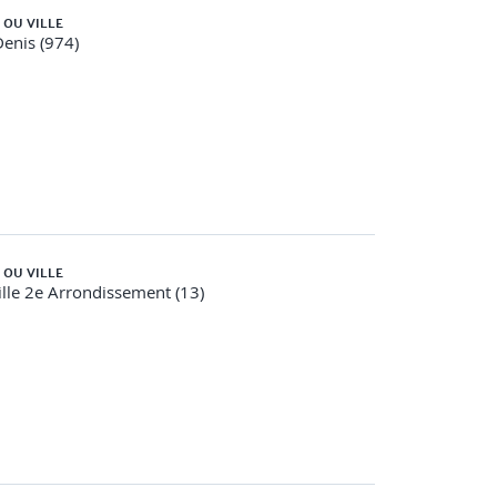
 OU VILLE
Denis (974)
 OU VILLE
lle 2e Arrondissement (13)