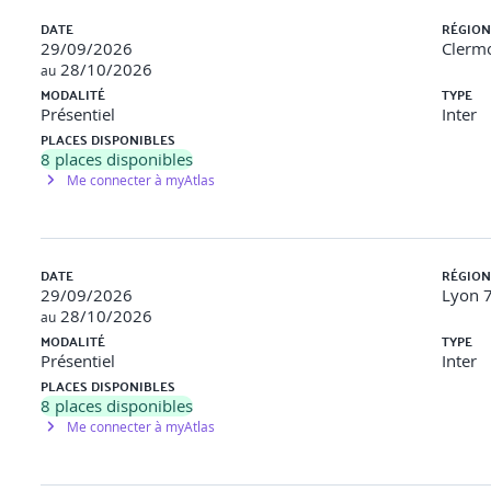
DATE
RÉGION
29/09/2026
Clermo
28/10/2026
au
MODALITÉ
TYPE
Présentiel
Inter
E
PLACES DISPONIBLES
8
places disponibles
Me connecter à myAtlas
DATE
RÉGION
29/09/2026
Lyon 7
28/10/2026
au
 choix d’un réseau, benchmark des labels RSE
MODALITÉ
TYPE
Présentiel
Inter
PLACES DISPONIBLES
8
places disponibles
Me connecter à myAtlas