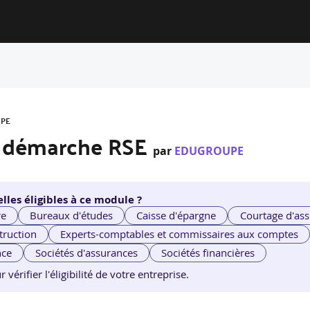
UPE
e démarche RSE
par
EDUGROUPE
lles éligibles à ce module ?
re
Bureaux d'études
Caisse d'épargne
Courtage d'ass
truction
Experts-comptables et commissaires aux comptes
nce
Sociétés d'assurances
Sociétés financières
érifier l'éligibilité de votre entreprise.