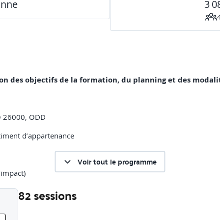
onne
3 0
on des objectifs de la formation, du planning et des modali
SO 26000, ODD
iment d’appartenance
Voir tout le programme
’impact)
82 sessions
aphie)
Liste des sessions