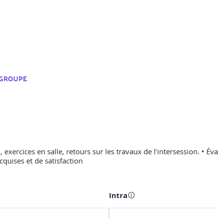
GROUPE
 exercices en salle, retours sur les travaux de l’intersession. • É
cquises et de satisfaction
Intra