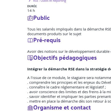
RSE : Outils et Reporting
DURÉE
14 h
Public
Tous les salariés impliqués dans la démarche RSE 
documents produits sur le sujet
Pré-requis
Avoir des notions sur le développement durable e
Objectifs pédagogiques
Intégrer la démarche RSE dans la stratégie d
A l’issue de ce module, le stagiaire sera notamme
. comprendre les principes et les enjeux du Déve
. connaître le cadre réglementaire et législatif ;
. avoir conscience des limites et des freins à la 
. savoir identifier et impliquer les parties prenant
. mettre en place la démarche dès son retour à son
Organisme et contact