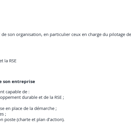
de son organisation, en particulier ceux en charge du pilotage de
t la RSE
e son entreprise
nt capable de :
loppement durable et de la RSE ;
mise en place de la démarche ;
es ;
 poste (charte et plan d’action).