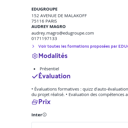
EDUGROUPE
152 AVENUE DE MALAKOFF
75116
PARIS
AUDREY MAGRO
audrey.magro@edugroupe.com
0171197133
Voir toutes les formations proposées par
EDU
Modalités
Présentiel
Évaluation
• Évaluations formatives : quizz d’auto-évaluation,
du projet réalisé. • Evaluation des compétences a
Prix
Inter