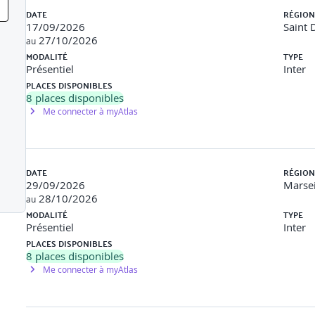
DATE
RÉGION
17/09/2026
Saint 
27/10/2026
au
MODALITÉ
TYPE
Présentiel
Inter
PLACES DISPONIBLES
cy
8
places disponibles
Me connecter à myAtlas
DATE
RÉGION
29/09/2026
Marsei
28/10/2026
au
MODALITÉ
TYPE
Présentiel
Inter
PLACES DISPONIBLES
8
places disponibles
Me connecter à myAtlas