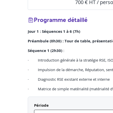
700 € HT / pers
Programme détaillé
Jour 1 : Séquences 1 à 6 (7h)
Préambule (0h30) : Tour de table, présentati
Séquence 1 (2h30)
:
· Introduction générale à la stratégie RSE, I
· Impulsion de la démarche, Réputation, sent
· Diagnostic RSE existant externe et interne
· Matrice de simple matérialité (matérialité d
· Identification des signaux faibles
Période
· Identification des Parties prenantes (cartogr