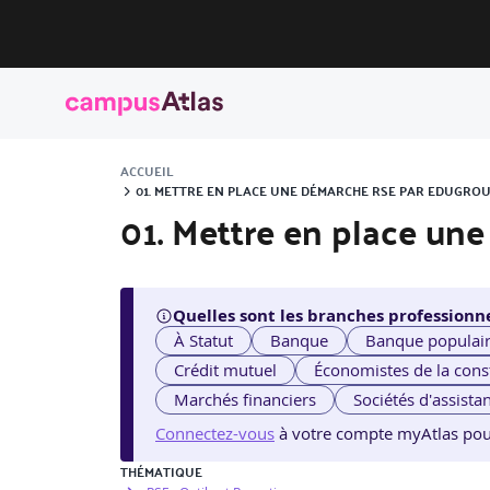
ACCUEIL
01. METTRE EN PLACE UNE DÉMARCHE RSE PAR EDUGRO
01. Mettre en place un
Quelles sont les branches professionne
À Statut
Banque
Banque populai
Crédit mutuel
Économistes de la cons
Marchés financiers
Sociétés d'assista
Connectez-vous
à votre compte myAtlas pour v
THÉMATIQUE