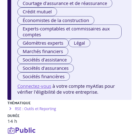
Courtage d'assurance et de réassurance
Crédit mutuel
Économistes de la construction
Experts-comptables et commissaires aux
comptes
Géomètres experts
Légal
Marchés financiers
Sociétés d'assistance
Sociétés d'assurances
Sociétés financières
Connectez-vous
à votre compte myAtlas pour
vérifier l'éligibilité de votre entreprise.
THÉMATIQUE
RSE : Outils et Reporting
DURÉE
14 h
Public