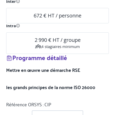
Inter
672 € HT / personne
Intra
2 990 € HT / groupe
4
stagiaire
s
minimum
Programme détaillé
Mettre en œuvre une démarche RSE
les grands principes de la norme ISO 26000
Référence ORSYS : CIP