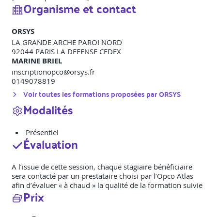
Organisme et contact
ORSYS
LA GRANDE ARCHE PAROI NORD
92044
PARIS LA DEFENSE CEDEX
MARINE BRIEL
inscriptionopco@orsys.fr
0149078819
Voir toutes les formations proposées par
ORSYS
Modalités
Présentiel
Évaluation
A l’issue de cette session, chaque stagiaire bénéficiaire
sera contacté par un prestataire choisi par l’Opco Atlas
afin d’évaluer « à chaud » la qualité de la formation suivie
Prix