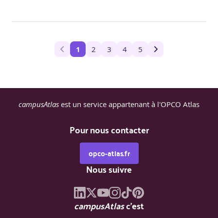
1
2
3
4
5
campusAtlas
est un service appartenant à l'OPCO Atlas
Pour nous contacter
opco-atlas.fr
Nous suivre
campusAtlas
c'est