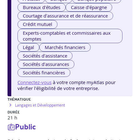
Bureaux d'études
Caisse d'épargne
Courtage d'assurance et de réassurance
Crédit mutuel
Experts-comptables et commissaires aux
comptes
Légal
Marchés financiers
Sociétés d'assistance
Sociétés d'assurances
Sociétés financières
Connectez-vous
à votre compte myAtlas pour
vérifier l'éligibilité de votre entreprise.
THÉMATIQUE
Langages et Développement
DURÉE
21 h
Public