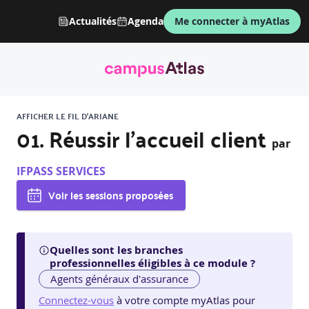
Actualités
Agenda
Me connecter à myAtlas
AFFICHER LE FIL D'ARIANE
01. Réussir l’accueil client
par
IFPASS SERVICES
Voir les sessions proposées
Quelles sont les branches
professionnelles éligibles à ce module ?
Agents généraux d'assurance
Connectez-vous
à votre compte myAtlas pour