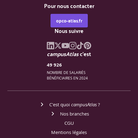
Pour nous contacter
opco-atlas.fr
Nous suivre
campusAtlas
c'est
49 926
NOMBRE DE SALARIÉS
BÉNÉFICIAIRES EN 2024
C'est quoi
campusAtlas
?
Nos branches
CGU
Mentions légales