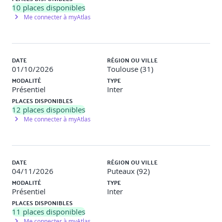
10
places disponibles
Me connecter à myAtlas
DATE
RÉGION OU VILLE
01/10/2026
Toulouse (31)
MODALITÉ
TYPE
Présentiel
Inter
PLACES DISPONIBLES
12
places disponibles
Me connecter à myAtlas
DATE
RÉGION OU VILLE
04/11/2026
Puteaux (92)
MODALITÉ
TYPE
Présentiel
Inter
PLACES DISPONIBLES
11
places disponibles
Me connecter à myAtlas