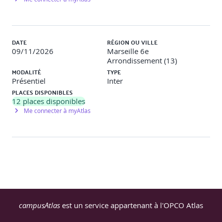
DATE
RÉGION OU VILLE
09/11/2026
Marseille 6e
Arrondissement (13)
MODALITÉ
TYPE
Présentiel
Inter
PLACES DISPONIBLES
12
places disponibles
Me connecter à myAtlas
campusAtlas
est un service appartenant à l'OPCO Atlas