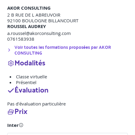
AKOR CONSULTING
2 B RUE DE L ABREUVOIR
92100
BOULOGNE BILLANCOURT
ROUSSEL AUDREY
a.roussel@akorconsulting.com
0761583938
Voir toutes les formations proposées par
AKOR
CONSULTING
Modalités
Classe virtuelle
Présentiel
Évaluation
Pas d'évaluation particulière
Prix
Inter