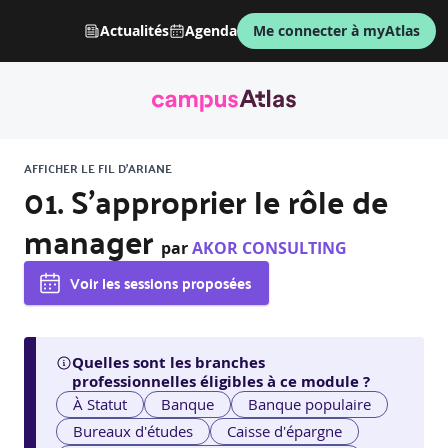
Actualités
Agenda
Me connecter à myAtlas
AFFICHER LE FIL D'ARIANE
01. S'approprier le rôle de
manager
par
AKOR CONSULTING
Voir les sessions proposées
Quelles sont les branches
professionnelles éligibles à ce module ?
À Statut
Banque
Banque populaire
Bureaux d'études
Caisse d'épargne