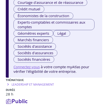
Courtage d'assurance et de réassurance
Crédit mutuel
Économistes de la construction
Experts-comptables et commissaires aux
comptes
Géomètres experts
Légal
Marchés financiers
Sociétés d'assistance
Sociétés d'assurances
Sociétés financières
Connectez-vous
à votre compte myAtlas pour
vérifier l'éligibilité de votre entreprise.
THÉMATIQUE
LEADERSHIP ET MANAGEMENT
DURÉE
28 h
Public