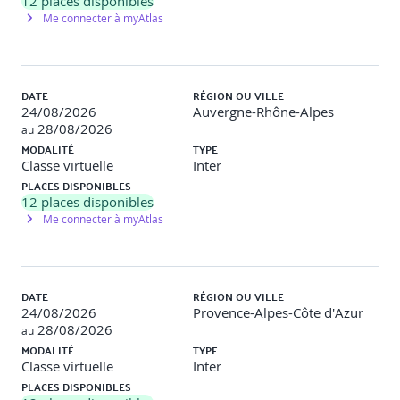
12
places disponibles
collaboration
Me connecter à myAtlas
DATE
RÉGION OU VILLE
24/08/2026
Auvergne-Rhône-Alpes
28/08/2026
au
MODALITÉ
TYPE
Classe virtuelle
Inter
PLACES DISPONIBLES
12
places disponibles
Me connecter à myAtlas
DATE
RÉGION OU VILLE
24/08/2026
Provence-Alpes-Côte d'Azur
28/08/2026
au
MODALITÉ
TYPE
Classe virtuelle
Inter
PLACES DISPONIBLES