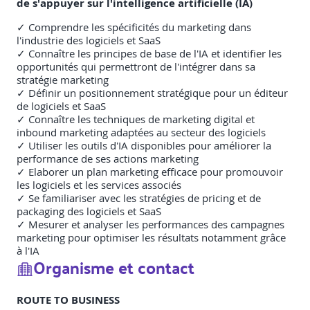
de s'appuyer sur l'intelligence artificielle (IA)
✓ Comprendre les spécificités du marketing dans
l'industrie des logiciels et SaaS
✓ Connaître les principes de base de l'IA et identifier les
opportunités qui permettront de l'intégrer dans sa
stratégie marketing
✓ Définir un positionnement stratégique pour un éditeur
de logiciels et SaaS
✓ Connaître les techniques de marketing digital et
inbound marketing adaptées au secteur des logiciels
✓ Utiliser les outils d'IA disponibles pour améliorer la
performance de ses actions marketing
✓ Elaborer un plan marketing efficace pour promouvoir
les logiciels et les services associés
✓ Se familiariser avec les stratégies de pricing et de
packaging des logiciels et SaaS
✓ Mesurer et analyser les performances des campagnes
marketing pour optimiser les résultats notamment grâce
à l'IA
Organisme et contact
ROUTE TO BUSINESS