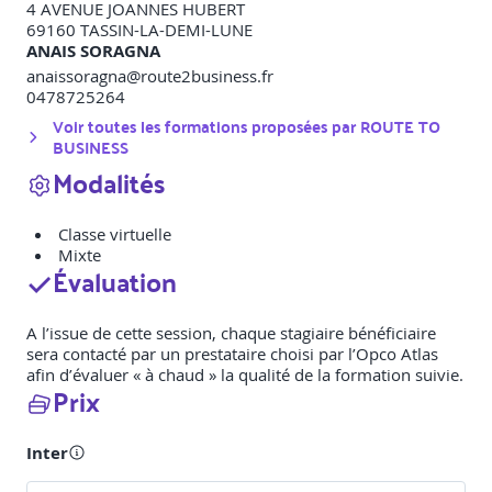
4 AVENUE JOANNES HUBERT
69160
TASSIN-LA-DEMI-LUNE
ANAIS SORAGNA
anaissoragna@route2business.fr
0478725264
Voir toutes les formations proposées par
ROUTE TO
BUSINESS
Modalités
Classe virtuelle
Mixte
Évaluation
A l’issue de cette session, chaque stagiaire bénéficiaire
sera contacté par un prestataire choisi par l’Opco Atlas
afin d’évaluer « à chaud » la qualité de la formation suivie.
Prix
Inter