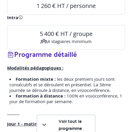
1 260 € HT / personne
Intra
5 400 € HT / groupe
4
stagiaire
s
minimum
Programme détaillé
Modalités pédagogiques :
Formation mixte
:
les deux premiers jours sont
consécutifs et se déroulent en présentiel. La 3ème
journée se déroule à distance, en visioconférence.
Formation à distance :
100% en visioconférence, 1
jour de formation par semaine.
_______
Voir tout le
Jour 1 - matinée
programme