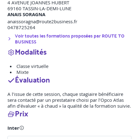
4 AVENUE JOANNES HUBERT
69160
TASSIN-LA-DEMI-LUNE
ANAIS SORAGNA
anaissoragna@route2business.fr
0478725264
Voir toutes les formations proposées par
ROUTE TO
BUSINESS
Modalités
Classe virtuelle
Mixte
Évaluation
A l’issue de cette session, chaque stagiaire bénéficiaire
sera contacté par un prestataire choisi par l’Opco Atlas
afin d’évaluer « à chaud » la qualité de la formation suivie.
Prix
Inter