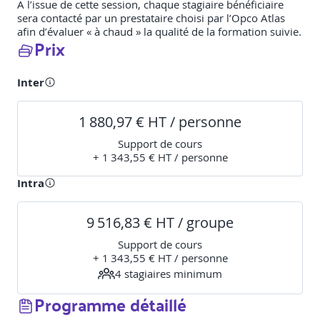
A l’issue de cette session, chaque stagiaire bénéficiaire
sera contacté par un prestataire choisi par l’Opco Atlas
afin d’évaluer « à chaud » la qualité de la formation suivie.
Prix
Inter
1 880,97 € HT / personne
Support de cours
+ 1 343,55 € HT / personne
Intra
9 516,83 € HT / groupe
Support de cours
+ 1 343,55 € HT / personne
4
stagiaire
s
minimum
Programme détaillé