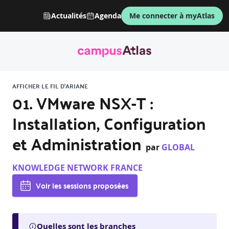
Actualités
Agenda
Me connecter à myAtlas
AFFICHER LE FIL D'ARIANE
01. VMware NSX-T :
Installation, Configuration
et Administration
par
GLOBAL
KNOWLEDGE NETWORK FRANCE
Voir les sessions proposées
Quelles sont les branches