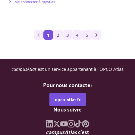
Me connecter à myAtlas
1
2
3
4
5
campusAtlas
est un service appartenant à l'OPCO Atlas
Pour nous contacter
opco-atlas.fr
Nous suivre
campusAtlas
c'est