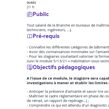
DURÉE
21 h
Public
Tout salarié de la Branche en bureaux de maîtris
techniciens, ingénieurs, …).
Pré-requis
- Connaître les différentes catégories de bâtiment
- Avoir des connaissances minimales sur l’amiant
- Pour les stagiaires souhaitant valoriser la form
suivi le module 5/13/21 « Habilitation sous-secti
Objectifs pédagogiques
A l’issue de ce module, le stagiaire sera cap
investigations à mener et établir les limites
- Anticiper la présence d’amiante et savoir lire u
- Maîtriser le cadre réglementaire en phase de c
de retrait, un rapport de repérage...) ;
- Comprendre ce qui est attendu d’un diagnostic a