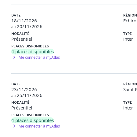
DATE
RÉGION
18/11/2026
Echirol
20/11/2026
au
MODALITÉ
TYPE
Présentiel
Inter
PLACES DISPONIBLES
4
places disponibles
Me connecter à myAtlas
DATE
RÉGION
23/11/2026
Saint P
25/11/2026
au
MODALITÉ
TYPE
Présentiel
Inter
PLACES DISPONIBLES
4
places disponibles
Me connecter à myAtlas