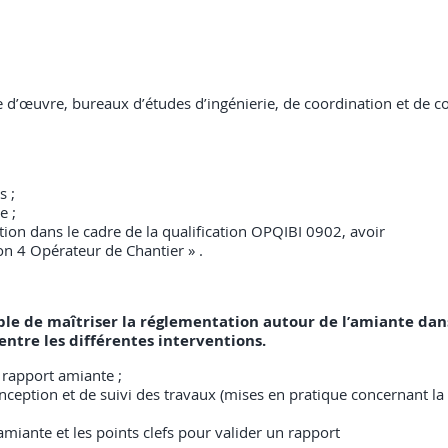
e d’œuvre, bureaux d’études d’ingénierie, de coordination et de c
s ;
e ;
ation dans le cadre de la qualification OPQIBI 0902, avoir
on 4 Opérateur de Chantier » .
able de maîtriser la réglementation autour de l’amiante dans
 entre les différentes interventions.
n rapport amiante ;
onception et de suivi des travaux (mises en pratique concernant 
miante et les points clefs pour valider un rapport