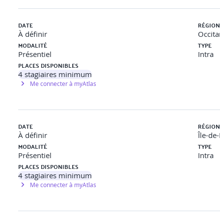
DATE
RÉGION
À définir
Occita
MODALITÉ
TYPE
Présentiel
Intra
PLACES DISPONIBLES
4
stagiaires minimum
Me connecter à myAtlas
DATE
RÉGION
À définir
Île-de
MODALITÉ
TYPE
Présentiel
Intra
PLACES DISPONIBLES
4
stagiaires minimum
Me connecter à myAtlas