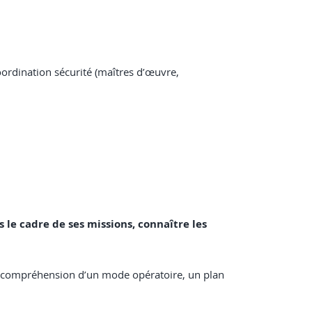
oordination sécurité (maîtres d’œuvre,
 le cadre de ses missions, connaître les
la compréhension d’un mode opératoire, un plan