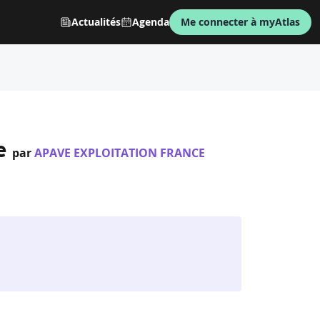
Actualités
Agenda
Me connecter à myAtlas
e
par
APAVE EXPLOITATION FRANCE