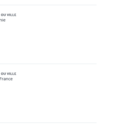
 OU VILLE
nie
 OU VILLE
-France