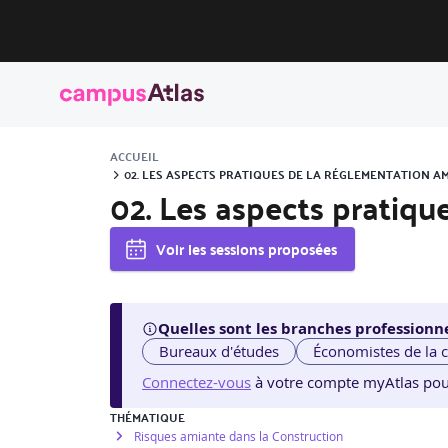
ACCUEIL
02. LES ASPECTS PRATIQUES DE LA RÉGLEMENTATION A
02. Les aspects pratiq
Voir les sessions proposées
Quelles sont les branches professionne
Bureaux d'études
Économistes de la 
Connectez-vous
à votre compte myAtlas pour v
THÉMATIQUE
Risques amiante dans la Construction