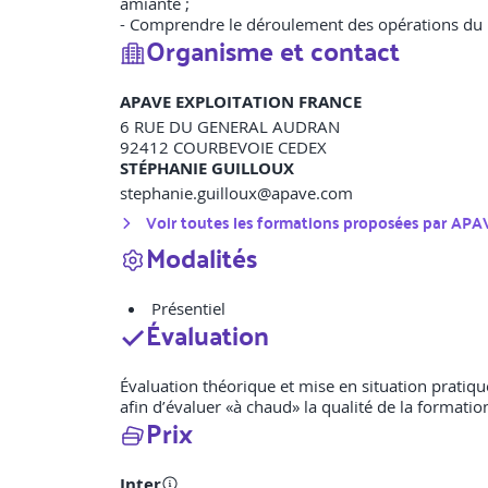
amiante ;
- Comprendre le déroulement des opérations du pr
Organisme et contact
APAVE EXPLOITATION FRANCE
6 RUE DU GENERAL AUDRAN
92412
COURBEVOIE CEDEX
STÉPHANIE GUILLOUX
stephanie.guilloux@apave.com
Voir toutes les formations proposées par
APA
Modalités
Présentiel
Évaluation
Évaluation théorique et mise en situation pratique
afin d’évaluer «à chaud» la qualité de la formation
Prix
Inter