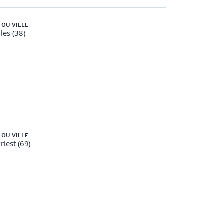
 OU VILLE
les (38)
 OU VILLE
riest (69)