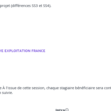
ojet (différences SS3 et SS4).
VE EXPLOITATION FRANCE
 À l’issue de cette session, chaque stagiaire bénéficiaire sera con
 suivie.
Intra