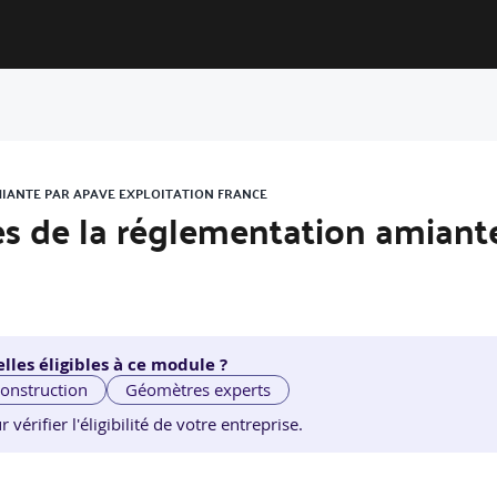
MIANTE PAR APAVE EXPLOITATION FRANCE
ues de la réglementation amiant
lles éligibles à ce module ?
construction
Géomètres experts
érifier l'éligibilité de votre entreprise.