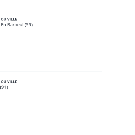
 OU VILLE
En Baroeul (59)
 OU VILLE
 (91)