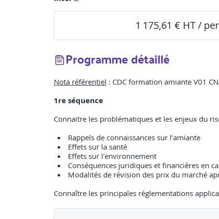
1 175,61 € HT / pe
Programme détaillé
Nota référentiel
: CDC formation amiante V01 CN
1re séquence
Connaitre les problématiques et les enjeux du ri
Rappels de connaissances sur l’amiante
Effets sur la santé
Effets sur l'environnement
Conséquences juridiques et financières en cas
Modalités de révision des prix du marché a
Connaître les principales réglementations applic
Champ d’application et dispositions commu