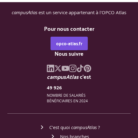
campusAtlas
est un service appartenant à l'OPCO Atlas
Pour nous contacter
opco-atlas.fr
Nous suivre
campusAtlas
c'est
49 926
NOMBRE DE SALARIÉS
BÉNÉFICIAIRES EN 2024
C'est quoi
campusAtlas
?
Nos branches