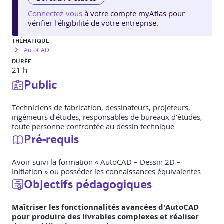
Connectez-vous
à votre compte myAtlas pour
vérifier l'éligibilité de votre entreprise.
THÉMATIQUE
AutoCAD
DURÉE
21 h
Public
Techniciens de fabrication, dessinateurs, projeteurs,
ingénieurs d’études, responsables de bureaux d’études,
toute personne confrontée au dessin technique
Pré-requis
Avoir suivi la formation « AutoCAD – Dessin 2D –
Initiation » ou posséder les connaissances équivalentes
Objectifs pédagogiques
Maîtriser les fonctionnalités avancées d'AutoCAD
pour produire des livrables complexes et réaliser