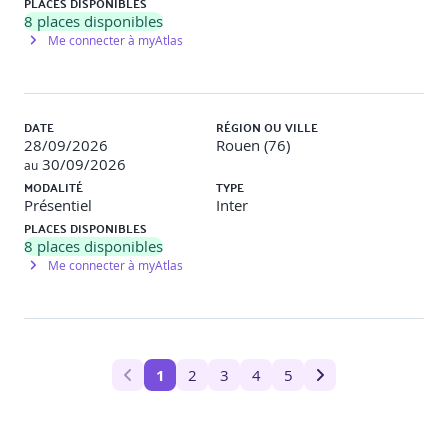
PLACES DISPONIBLES
8
places disponibles
Me connecter à myAtlas
DATE
RÉGION OU VILLE
28/09/2026
Rouen (76)
30/09/2026
au
MODALITÉ
TYPE
Présentiel
Inter
PLACES DISPONIBLES
8
places disponibles
Me connecter à myAtlas
1
2
3
4
5