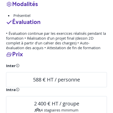
Modalités
Présentiel
Évaluation
• Évaluation continue par les exercices réalisés pendant la
formation • Réalisation d’un projet final (dessin 2D
complet à partir d’un cahier des charges) • Auto-
évaluation des acquis • Attestation de fin de formation
Prix
Inter
588 € HT / personne
Intra
2 400 € HT / groupe
4
stagiaire
s
minimum