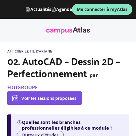
Actualités
Agenda
Me connecter à myAtlas
AFFICHER LE FIL D'ARIANE
02. AutoCAD – Dessin 2D –
Perfectionnement
par
EDUGROUPE
Voir les sessions proposées
Quelles sont les branches
professionnelles éligibles à ce module ?
Bureaux d'études