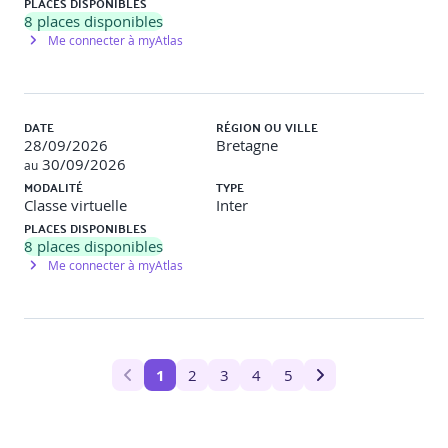
PLACES DISPONIBLES
8
places disponibles
Me connecter à myAtlas
DATE
RÉGION OU VILLE
28/09/2026
Bretagne
30/09/2026
au
MODALITÉ
TYPE
Classe virtuelle
Inter
PLACES DISPONIBLES
8
places disponibles
Me connecter à myAtlas
1
2
3
4
5