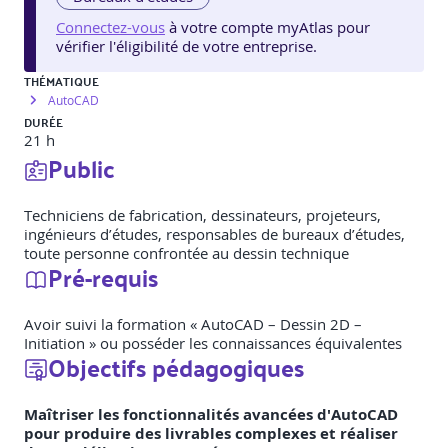
Connectez-vous
à votre compte myAtlas pour
vérifier l'éligibilité de votre entreprise.
THÉMATIQUE
AutoCAD
DURÉE
21 h
Public
Techniciens de fabrication, dessinateurs, projeteurs,
ingénieurs d’études, responsables de bureaux d’études,
toute personne confrontée au dessin technique
Pré-requis
Avoir suivi la formation « AutoCAD – Dessin 2D –
Initiation » ou posséder les connaissances équivalentes
Objectifs pédagogiques
Maîtriser les fonctionnalités avancées d'AutoCAD
pour produire des livrables complexes et réaliser