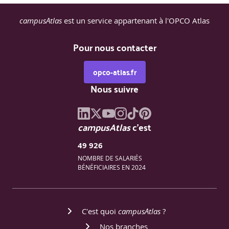
campusAtlas
est un service appartenant à l'OPCO Atlas
Pour nous contacter
opco-atlas.fr
Nous suivre
campusAtlas
c'est
49 926
NOMBRE DE SALARIÉS
BÉNÉFICIAIRES EN 2024
C'est quoi
campusAtlas
?
Nos branches