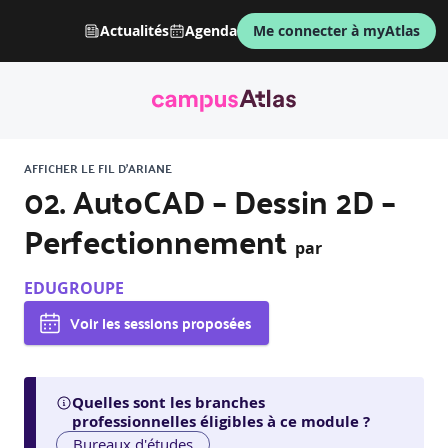
Actualités
Agenda
Me connecter à myAtlas
AFFICHER LE FIL D'ARIANE
02. AutoCAD – Dessin 2D –
Perfectionnement
par
EDUGROUPE
Voir les sessions proposées
Quelles sont les branches
professionnelles éligibles à ce module ?
Bureaux d'études